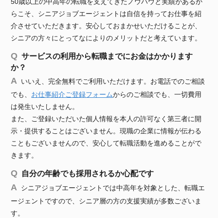
50歳以上の中高年の転職を支えてきたノウハウと実績があるか
らこそ、シニアジョブエージェントは自信を持ってお仕事を紹
介させていただきます。安心しておまかせいただけることが、
シニアの方々にとってなによりのメリットだと考えています。
サービスの利用から転職までにお金はかかります
か？
いいえ、完全無料でご利用いただけます。お電話でのご相談
でも、
お仕事紹介ご登録フォーム
からのご相談でも、一切費用
は発生いたしません。
また、ご登録いただいた個人情報を本人の許可なく第三者に開
示・提供することはございません。現職の企業に情報が伝わる
こともございませんので、安心して転職活動を進めることがで
きます。
自分の年齢でも採用されるか心配です
シニアジョブエージェントでは中高年を対象とした、転職エ
ージェントですので、シニア層の方の支援実績が多数ございま
す。