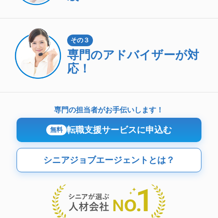
その３
専門のアドバイザーが対
応！
専門の担当者がお手伝いします！
転職支援サービスに申込む
無料
シニアジョブエージェントとは？