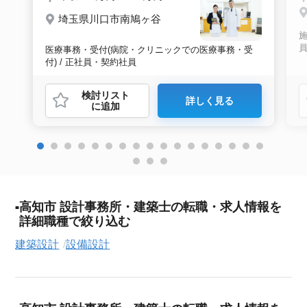
埼玉県川口市南鳩ヶ谷
施
医療事務・受付(病院・クリニックでの医療事務・受
付) / 正社員・契約社員
検討リスト
詳しく見る
に追加
高知市 設計事務所・建築士の転職・求人情報を
詳細職種で絞り込む
建築設計
設備設計