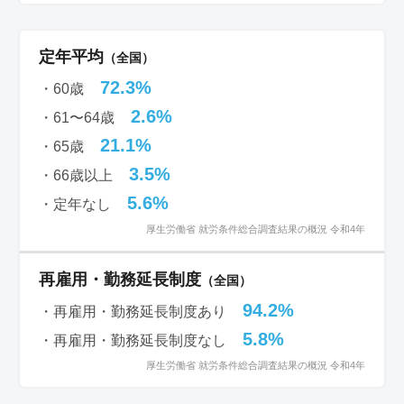
定年平均
（全国）
72.3%
・60歳
2.6%
・61〜64歳
21.1%
・65歳
3.5%
・66歳以上
5.6%
・定年なし
厚生労働省 就労条件総合調査結果の概況 令和4年
再雇用・勤務延長制度
（全国）
94.2%
・再雇用・勤務延長制度あり
5.8%
・再雇用・勤務延長制度なし
厚生労働省 就労条件総合調査結果の概況 令和4年