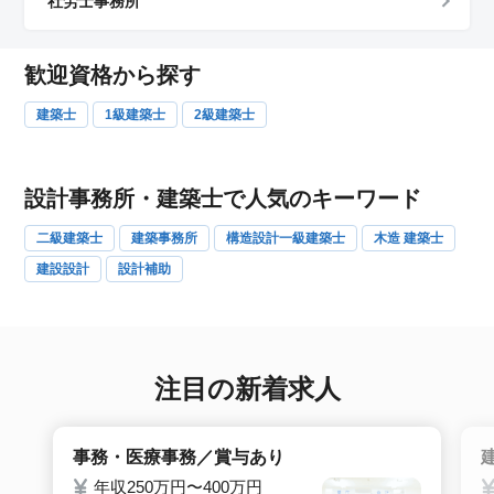
社労士事務所
歓迎資格から探す
建築士
1級建築士
2級建築士
設計事務所・建築士で人気のキーワード
二級建築士
建築事務所
構造設計一級建築士
木造 建築士
建設設計
設計補助
注目の新着求人
事務・医療事務／賞与あり
年収250万円〜400万円