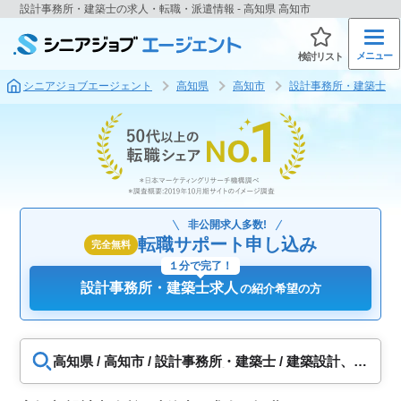
設計事務所・建築士の求人・転職・派遣情報 - 高知県 高知市
メニュー
検討リスト
シニアジョブエージェント
高知県
高知市
設計事務所・建築士
非公開求人多数!
転職サポート申し込み
完全無料
１分で完了！
設計事務所・建築士求人
の紹介希望の方
高知県 / 高知市 / 設計事務所・建築士 / 建築設計、構
造設計、設備設計、土木設計