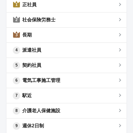
正社員
1
社会保険労務士
2
長期
3
派遣社員
4
契約社員
5
電気工事施工管理
6
駅近
7
介護老人保健施設
8
週休2日制
9