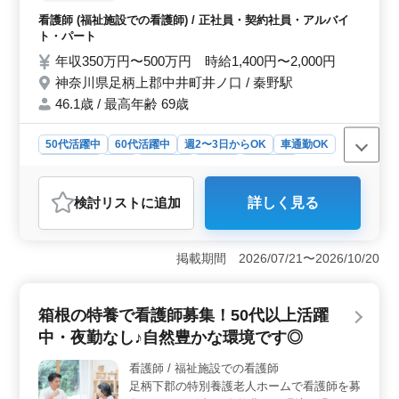
用形態と働き方＞ 正社員からアルバイトまで、多様な
ざいます。 今までの経験を生かして働きま
看護師 (福祉施設での看護師) / 正社員・契約社員・アルバイ
雇用形態での勤務が可能です。週2〜3日からの勤務も受
せんか？ 〜お仕事内容〜 ・ご入所者様の健
ト・パート
け付けており、家庭や他の仕事との両立を目指す方にも
康管理（バイタルチェック 入浴可否判断、
最適です。女性や50代、60代の方々も積極的に採用して
年収350万円〜500万円 時給1,400円〜2,000円
内服管理、点滴、採血、医師への報告等）
おり、多様性を尊重する職場環境を提供しています。
神奈川県足柄上郡中井町井ノ口 / 秦野駅
・往診時の診察補助 ・介護職のサポート 〜
特徴〜 ・選べるシフト制 ・50代以上新規採
46.1歳 / 最高年齢 69歳
用実績あり ・夜勤なし ・車通勤可 無料駐車
場完備 自然が豊かでとてもリラックスでき
50代活躍中
60代活躍中
週2〜3日からOK
車通勤OK
ます☆ ご応募お待ちしております！
週休2日制
長期
女性歓迎
正社員
契約社員
アルバイト・パート
看護師
検討リスト
に追加
詳しく見る
おすすめポイント
＜自然環境＞ 自然に囲まれた特別養護老人ホームでの
勤務は、癒しとリラックスが約束されます。豊かな森や
掲載期間 2026/07/21〜2026/10/20
緑に囲まれた環境は、ストレスのない業務をサポート
し、心身ともにリフレッシュできるでしょう。自然の恵
みに包まれながら働くことは、働くモチベーションを高
箱根の特養で看護師募集！50代以上活躍
めることにもつながります。 ＜働きやすさ＞ 夜勤
中・夜勤なし♪自然豊かな環境です◎
がなく、シフト制度が整っています。週2〜3日からの勤
務も可能で、プライベートとの両立がしやすい環境で
看護師 / 福祉施設での看護師
す。また、車通勤が可能で、無料駐車場完備なので通勤
足柄下郡の特別養護老人ホームで看護師を募
もストレスフリーです。さらに、週休2日制や長期休暇も