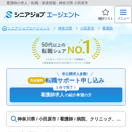
看護師の求人・転職・派遣情報 - 神奈川県 小田原市
メニュー
検討リスト
シニアジョブエージェント
神奈川県
小田原市
看護師
非公開求人多数!
転職サポート申し込み
完全無料
１分で完了！
看護師求人
の紹介希望の方
神奈川県 / 小田原市 / 看護師 / 病院、クリニック、訪
問看護、福祉施設