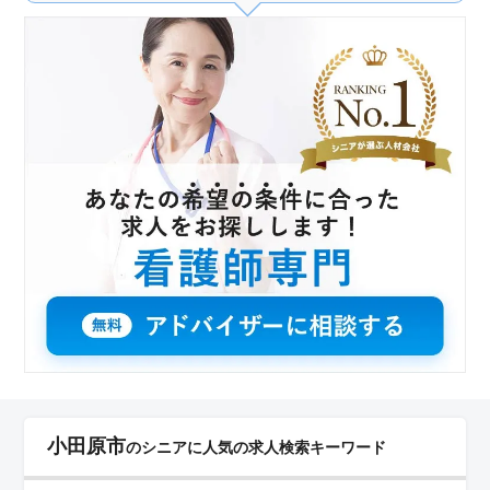
きます。
小田原市
のシニアに人気の求人検索キーワード