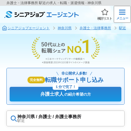
弁護士・法律事務所 駅近の求人・転職・派遣情報 - 神奈川県
メニュー
検討リスト
シニアジョブエージェント
神奈川県
弁護士・法律事務所
駅近
非公開求人多数!
転職サポート申し込み
完全無料
１分で完了！
弁護士求人
の紹介希望の方
神奈川県 / 弁護士 / 弁護士事務所
駅近