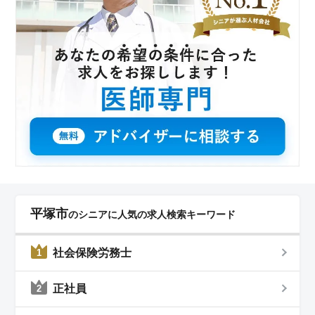
平塚市
のシニアに人気の求人検索キーワード
社会保険労務士
1
正社員
2