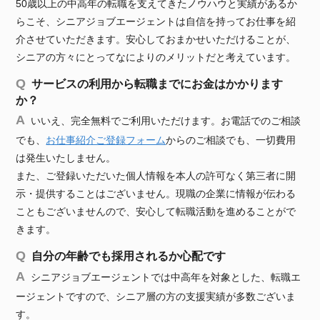
50歳以上の中高年の転職を支えてきたノウハウと実績があるか
らこそ、シニアジョブエージェントは自信を持ってお仕事を紹
介させていただきます。安心しておまかせいただけることが、
シニアの方々にとってなによりのメリットだと考えています。
サービスの利用から転職までにお金はかかります
か？
いいえ、完全無料でご利用いただけます。お電話でのご相談
でも、
お仕事紹介ご登録フォーム
からのご相談でも、一切費用
は発生いたしません。
また、ご登録いただいた個人情報を本人の許可なく第三者に開
示・提供することはございません。現職の企業に情報が伝わる
こともございませんので、安心して転職活動を進めることがで
きます。
自分の年齢でも採用されるか心配です
シニアジョブエージェントでは中高年を対象とした、転職エ
ージェントですので、シニア層の方の支援実績が多数ございま
す。