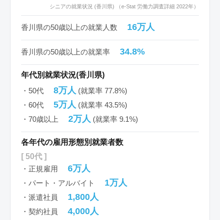
シニアの就業状況 (香川県) （e-Stat 労働力調査詳細 2022年）
16万人
香川県の50歳以上の就業人数
34.8%
香川県の50歳以上の就業率
年代別就業状況(香川県)
8万人
・50代
(就業率 77.8%)
5万人
・60代
(就業率 43.5%)
2万人
・70歳以上
(就業率 9.1%)
各年代の雇用形態別就業者数
[ 50代 ]
6万人
・正規雇用
1万人
・パート・アルバイト
1,800人
・派遣社員
4,000人
・契約社員