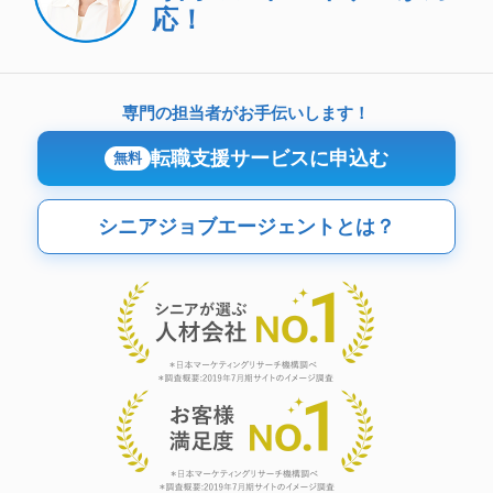
応！
専門の担当者がお手伝いします！
転職支援サービスに申込む
無料
シニアジョブエージェントとは？