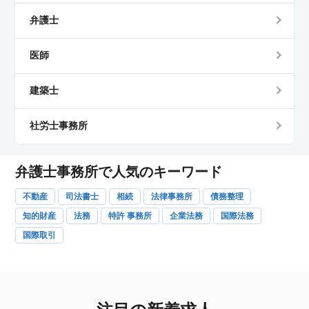
弁護士
医師
建築士
社労士事務所
弁護士事務所で人気のキーワード
不動産
司法書士
相続
法律事務所
債務整理
知的財産
法務
特許 事務所
企業法務
国際法務
国際取引