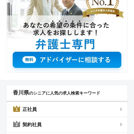
香川県
のシニアに人気の求人検索キーワード
正社員
1
契約社員
2