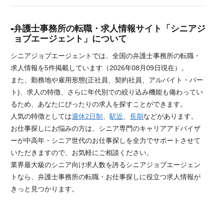
弁護士事務所の転職・求人情報サイト「シニアジ
ョブエージェント」について
シニアジョブエージェントでは、全国の弁護士事務所の転職・
求人情報を5件掲載しています（2026年08月09日現在）。
また、勤務地や雇用形態(正社員、契約社員、アルバイト・パー
ト)、求人の特徴、さらに年代別での絞り込み機能も備わってい
るため、あなたにぴったりの求人を探すことができます。
人気の特徴としては
週休2日制
、
駅近
、
長期
などがあります。
お仕事探しにお悩みの方は、シニア専門のキャリアアドバイザ
ーが中高年・シニア世代のお仕事探しを全力でサポートさせて
いただきますので、お気軽にご相談ください。
業界最大級のシニア向け求人数を誇るシニアジョブエージェン
トなら、弁護士事務所の転職・お仕事探しに役立つ求人情報が
きっと見つかります。