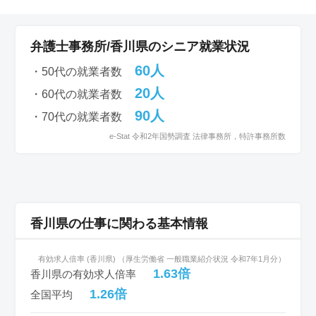
弁護士事務所/香川県のシニア就業状況
60人
・50代の就業者数
20人
・60代の就業者数
90人
・70代の就業者数
e-Stat 令和2年国勢調査 法律事務所，特許事務所数
香川県の仕事に関わる基本情報
有効求人倍率 (香川県) （厚生労働省 一般職業紹介状況 令和7年1月分）
1.63倍
香川県の有効求人倍率
1.26倍
全国平均