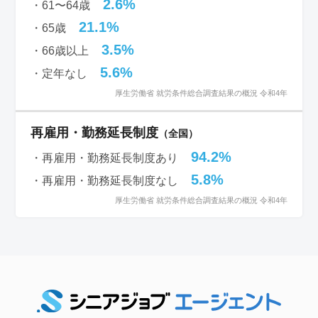
2.6%
・61〜64歳
21.1%
・65歳
3.5%
・66歳以上
5.6%
・定年なし
厚生労働省 就労条件総合調査結果の概況 令和4年
再雇用・勤務延長制度
（全国）
94.2%
・再雇用・勤務延長制度あり
5.8%
・再雇用・勤務延長制度なし
厚生労働省 就労条件総合調査結果の概況 令和4年