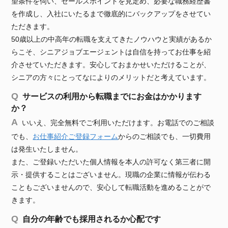
望条件を伺い、セールスポイントを見定め、必要な職務経歴書
を作成し、入社にいたるまで徹底的にバックアップをさせてい
ただきます。
50歳以上の中高年の転職を支えてきたノウハウと実績があるか
らこそ、シニアジョブエージェントは自信を持ってお仕事を紹
介させていただきます。安心しておまかせいただけることが、
シニアの方々にとってなによりのメリットだと考えています。
サービスの利用から転職までにお金はかかります
か？
いいえ、完全無料でご利用いただけます。お電話でのご相談
でも、
お仕事紹介ご登録フォーム
からのご相談でも、一切費用
は発生いたしません。
また、ご登録いただいた個人情報を本人の許可なく第三者に開
示・提供することはございません。現職の企業に情報が伝わる
こともございませんので、安心して転職活動を進めることがで
きます。
自分の年齢でも採用されるか心配です