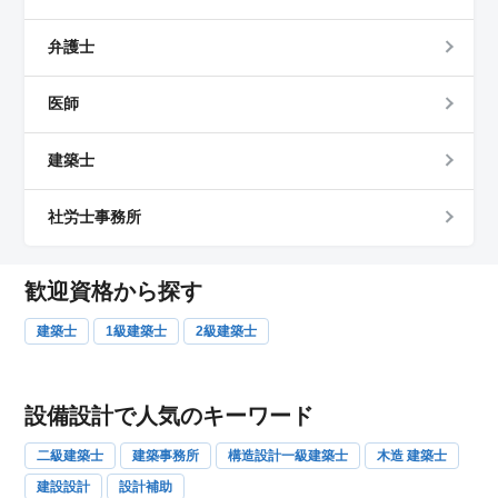
弁護士
医師
建築士
社労士事務所
歓迎資格から探す
建築士
1級建築士
2級建築士
設備設計で人気のキーワード
二級建築士
建築事務所
構造設計一級建築士
木造 建築士
建設設計
設計補助