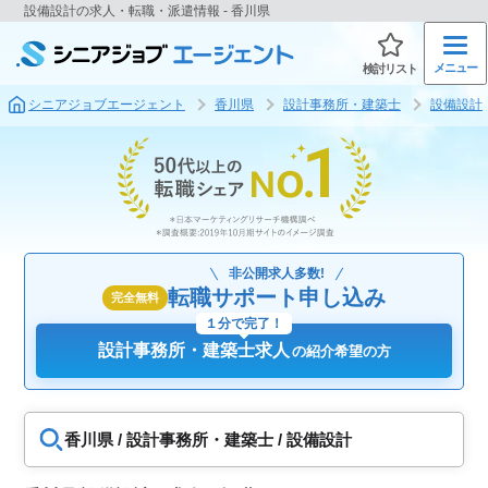
設備設計の求人・転職・派遣情報 - 香川県
メニュー
検討リスト
シニアジョブエージェント
香川県
設計事務所・建築士
設備設計
非公開求人多数!
転職サポート申し込み
完全無料
１分で完了！
設計事務所・建築士求人
の紹介希望の方
香川県 / 設計事務所・建築士 / 設備設計