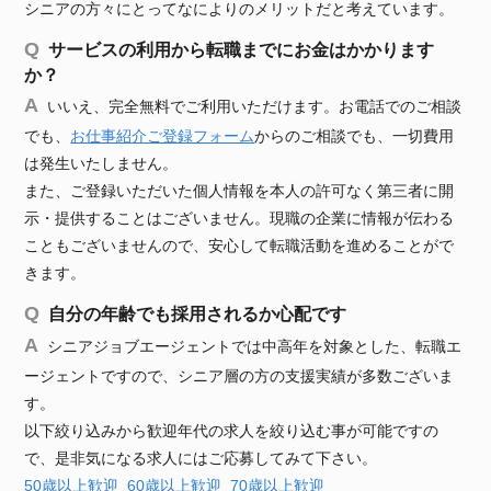
シニアの方々にとってなによりのメリットだと考えています。
サービスの利用から転職までにお金はかかります
か？
いいえ、完全無料でご利用いただけます。お電話でのご相談
でも、
お仕事紹介ご登録フォーム
からのご相談でも、一切費用
は発生いたしません。
また、ご登録いただいた個人情報を本人の許可なく第三者に開
示・提供することはございません。現職の企業に情報が伝わる
こともございませんので、安心して転職活動を進めることがで
きます。
自分の年齢でも採用されるか心配です
シニアジョブエージェントでは中高年を対象とした、転職エ
ージェントですので、シニア層の方の支援実績が多数ございま
す。
以下絞り込みから歓迎年代の求人を絞り込む事が可能ですの
で、是非気になる求人にはご応募してみて下さい。
50歳以上歓迎
60歳以上歓迎
70歳以上歓迎