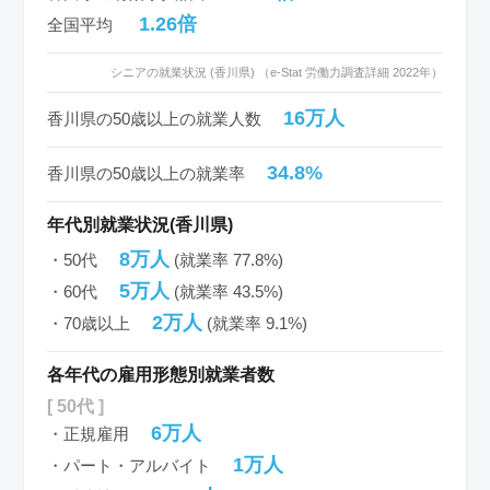
1.26倍
全国平均
シニアの就業状況 (香川県) （e-Stat 労働力調査詳細 2022年）
16万人
香川県の50歳以上の就業人数
34.8%
香川県の50歳以上の就業率
年代別就業状況(香川県)
8万人
・50代
(就業率 77.8%)
5万人
・60代
(就業率 43.5%)
2万人
・70歳以上
(就業率 9.1%)
各年代の雇用形態別就業者数
[ 50代 ]
6万人
・正規雇用
1万人
・パート・アルバイト