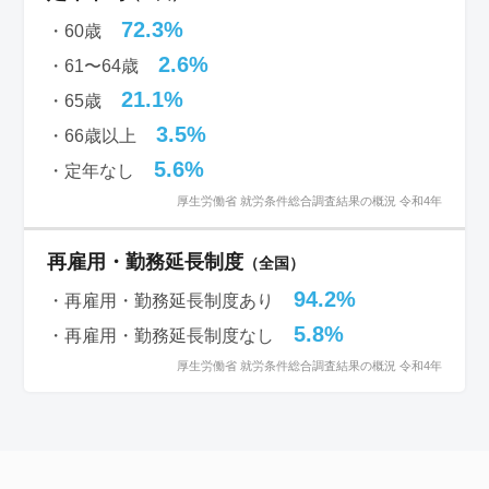
72.3%
・60歳
2.6%
・61〜64歳
21.1%
・65歳
3.5%
・66歳以上
5.6%
・定年なし
厚生労働省 就労条件総合調査結果の概況 令和4年
再雇用・勤務延長制度
（全国）
94.2%
・再雇用・勤務延長制度あり
5.8%
・再雇用・勤務延長制度なし
厚生労働省 就労条件総合調査結果の概況 令和4年