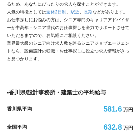
るため、あなたにぴったりの求人を探すことができます。
人気の特徴としては
週休2日制
、
駅近
、
長期
などがあります。
お仕事探しにお悩みの方は、シニア専門のキャリアアドバイザ
ーが中高年・シニア世代のお仕事探しを全力でサポートさせて
いただきますので、お気軽にご相談ください。
業界最大級のシニア向け求人数を誇るシニアジョブエージェン
トなら、設備設計の転職・お仕事探しに役立つ求人情報がきっ
と見つかります。
香川県/設計事務所・建築士の平均給与
581.6
香川県平均
万円
632.8
全国平均
万円