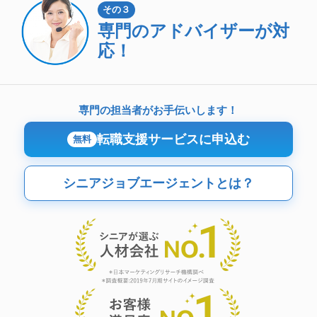
その３
専門のアドバイザーが対
応！
専門の担当者がお手伝いします！
転職支援サービスに申込む
無料
シニアジョブエージェントとは？