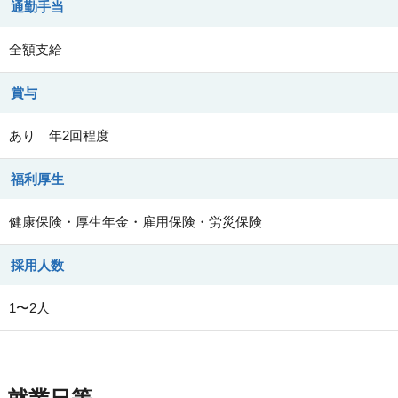
通勤手当
全額支給
賞与
あり 年2回程度
福利厚生
健康保険・厚生年金・雇用保険・労災保険
採用人数
1〜2人