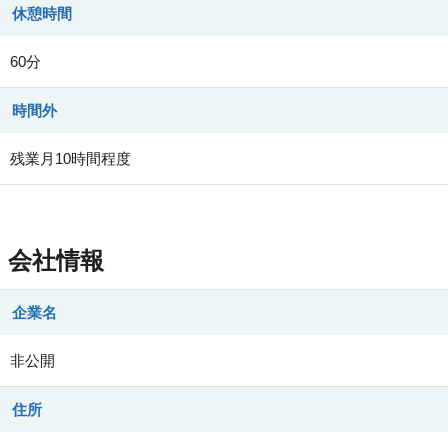
休憩時間
60分
時間外
残業月10時間程度
会社情報
企業名
非公開
住所