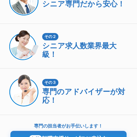
シニア専門
だから安心！
その２
シニア求人数
業界最大
級！
その３
専門のアドバイザーが対
応！
専門の担当者がお手伝いします！