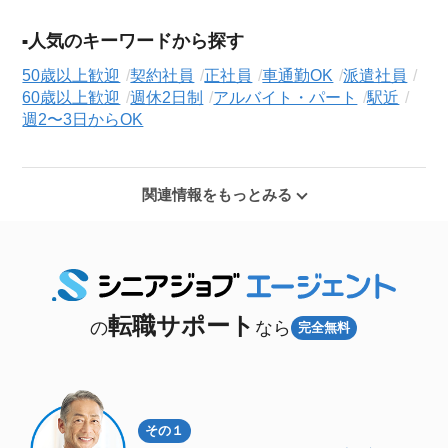
人気のキーワードから探す
50歳以上歓迎
契約社員
正社員
車通勤OK
派遣社員
60歳以上歓迎
週休2日制
アルバイト・パート
駅近
週2〜3日からOK
関連情報をもっとみる
転職サポート
の
なら
完全無料
その１