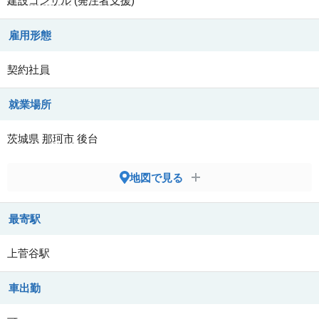
建設コンサル
(
発注者支援
)
雇用形態
契約社員
就業場所
茨城県
那珂市
後台
地図で見る
最寄駅
上菅谷駅
車出勤