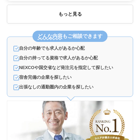
もっと見る
どんな内容
もご相談できます
自分の年齢でも求人があるか心配
自分の持ってる資格で求人があるか心配
NEXCOや国交省など発注元を指定して探したい
宿舎完備の企業を探したい
出張なしの通勤圏内の企業を探したい