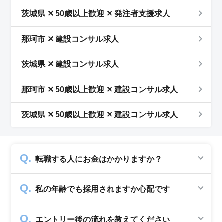
茨城県 ✕ 50歳以上歓迎 ✕ 発注者支援求人
那珂市 ✕ 建設コンサル求人
茨城県 ✕ 建設コンサル求人
那珂市 ✕ 50歳以上歓迎 ✕ 建設コンサル求人
茨城県 ✕ 50歳以上歓迎 ✕ 建設コンサル求人
転職する人にお金はかかりますか？
かかりません。求人企業から費用を頂いて運営
私の年齢でも採用されますか心配です
していますので、転職希望者の方からは費用は
一切発生致しません。
シニアジョブでは50歳以上の方を採用する企
エントリー後の流れを教えてください
業のみ掲載をしています。60代・70代以上の