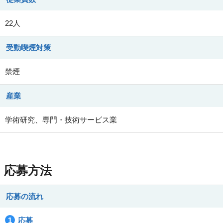
22人
受動喫煙対策
禁煙
産業
学術研究、専門・技術サービス業
応募方法
応募の流れ
応募