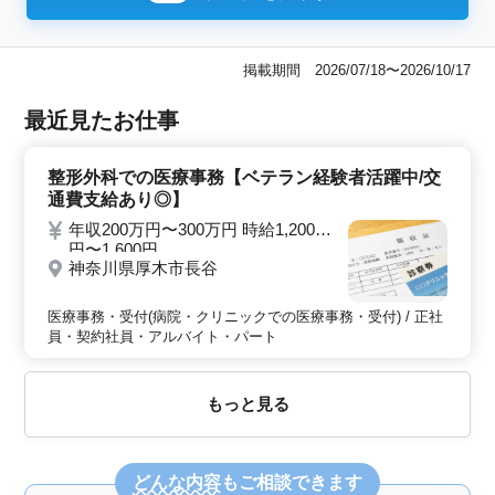
掲載期間 2026/07/18〜2026/10/17
最近見たお仕事
整形外科での医療事務【ベテラン経験者活躍中/交
通費支給あり◎】
年収200万円〜300万円 時給1,200
円〜1,600円
神奈川県厚木市長谷
医療事務・受付(病院・クリニックでの医療事務・受付) / 正社
員・契約社員・アルバイト・パート
もっと見る
どんな内容
もご相談できます