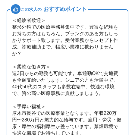
おすすめポイント
この求人の
＜経験者歓迎＞
整形外科での医療事務募集中です。豊富な経験を
お持ちの方はもちろん、ブランクのある方もしっ
かりサポート致します。受付業務からレセプト作
成、診療補助まで、幅広い業務に携わりません
か？
＜柔軟な働き方＞
週3日からの勤務も可能です。車通勤OKで交通費
も全額支給いたします。シニアの方も活躍中で、
40代50代のスタッフも多数在籍中。快適な環境
で、質の高い医療事務に貢献しましょう。
＜手厚い福祉＞
厚木市長谷での医療事業となります。年収220万
円〜280万円と魅力的な給与です。雇用・労災・健
康・厚生の福利厚生が整っています。禁煙環境で
快適な職場でお待ちしています。