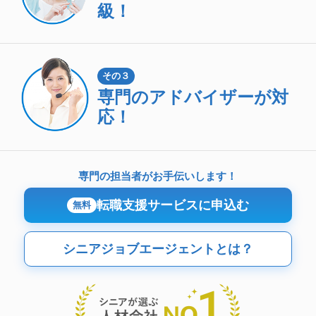
級！
その３
専門のアドバイザーが対
応！
専門の担当者がお手伝いします！
転職支援サービスに申込む
無料
シニアジョブエージェントとは？