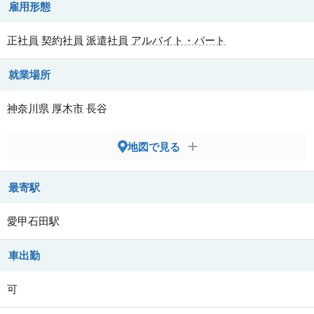
雇用形態
正社員
契約社員
派遣社員
アルバイト・パート
就業場所
神奈川県
厚木市
長谷
地図で見る
最寄駅
愛甲石田駅
車出勤
可