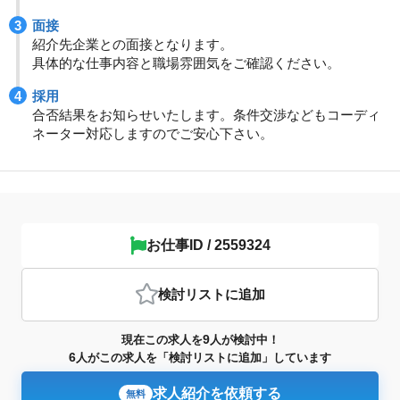
面接
紹介先企業との面接となります。
具体的な仕事内容と職場雰囲気をご確認ください。
採用
合否結果をお知らせいたします。条件交渉などもコーディ
ネーター対応しますのでご安心下さい。
お仕事ID / 2559324
検討リスト
に追加
9
現在この求人を
人が検討中！
6
人がこの求人を「検討リストに追加」しています
求人紹介を依頼する
無料