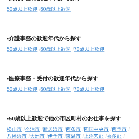
50歳以上歓迎
60歳以上歓迎
介護事務の歓迎年代から探す
50歳以上歓迎
60歳以上歓迎
70歳以上歓迎
医療事務・受付の歓迎年代から探す
50歳以上歓迎
60歳以上歓迎
70歳以上歓迎
50歳以上歓迎で他の市区町村のお仕事を探す
松山市
今治市
新居浜市
西条市
四国中央市
西予市
八幡浜市
大洲市
伊予市
東温市
上浮穴郡
喜多郡