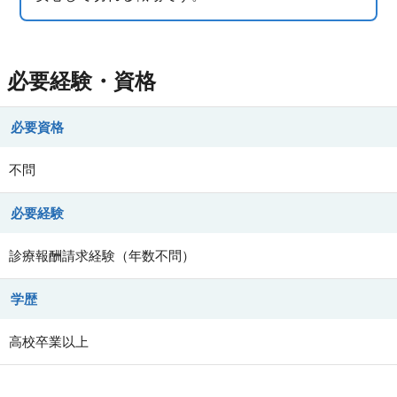
必要経験・資格
必要資格
不問
必要経験
診療報酬請求経験（年数不問）
学歴
高校卒業以上