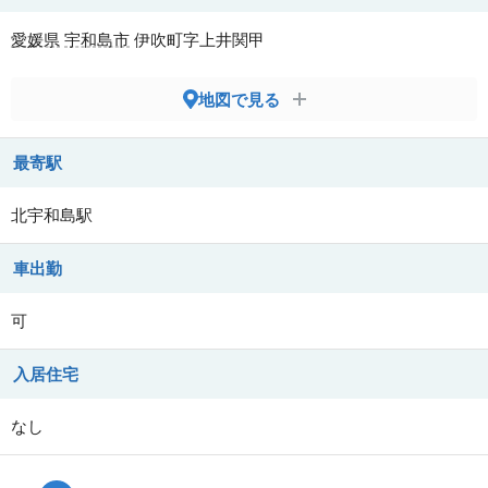
愛媛県
宇和島市
伊吹町字上井関甲
地図で見る
最寄駅
北宇和島駅
車出勤
可
入居住宅
なし