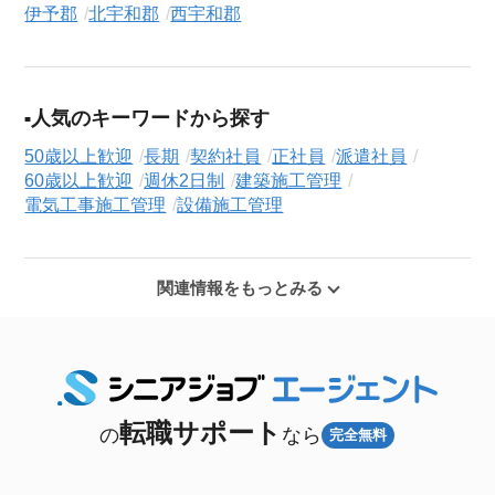
伊予郡
北宇和郡
西宇和郡
人気のキーワードから探す
50歳以上歓迎
長期
契約社員
正社員
派遣社員
60歳以上歓迎
週休2日制
建築施工管理
電気工事施工管理
設備施工管理
関連情報をもっとみる
転職サポート
の
なら
完全無料