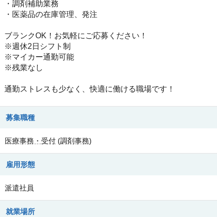
・調剤補助業務
・医薬品の在庫管理、発注
ブランクOK！お気軽にご応募ください！
※週休2日シフト制
※マイカー通勤可能
※残業なし
通勤ストレスも少なく、快適に働ける職場です！
募集職種
医療事務・受付
(
調剤事務
)
雇用形態
派遣社員
就業場所