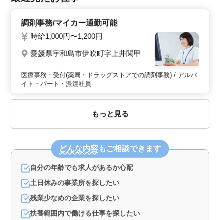
調剤事務/マイカー通勤可能
時給1,000円〜1,200円
愛媛県宇和島市伊吹町字上井関甲
医療事務・受付(薬局・ドラッグストアでの調剤事務) / アルバ
イト・パート・派遣社員
もっと見る
どんな内容
もご相談できます
自分の年齢でも求人があるか心配
土日休みの事業所を探したい
残業少なめの企業を探したい
扶養範囲内で働ける仕事を探したい