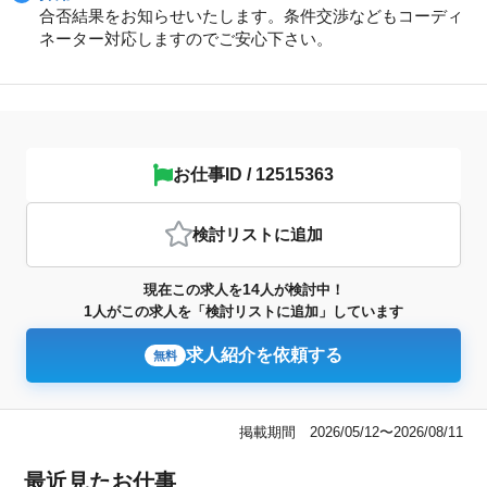
合否結果をお知らせいたします。条件交渉などもコーディ
ネーター対応しますのでご安心下さい。
お仕事ID / 12515363
検討リスト
に追加
14
現在この求人を
人が検討中！
1
人がこの求人を「検討リストに追加」しています
求人紹介を依頼する
無料
掲載期間 2026/05/12〜2026/08/11
最近見たお仕事