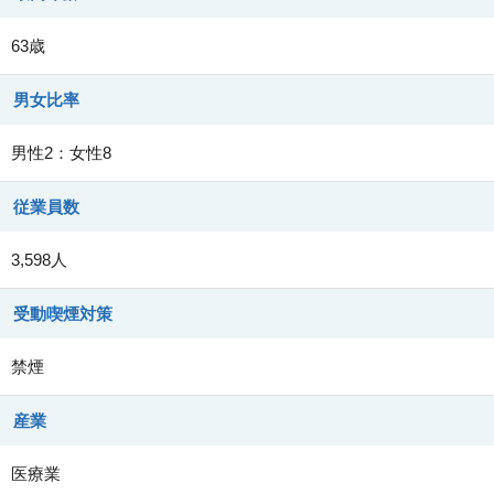
63歳
男女比率
男性2：女性8
従業員数
3,598人
受動喫煙対策
禁煙
産業
医療業