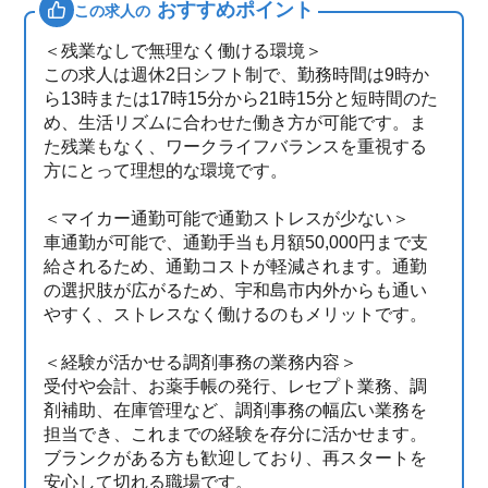
おすすめポイント
この求人の
＜残業なしで無理なく働ける環境＞
この求人は週休2日シフト制で、勤務時間は9時か
ら13時または17時15分から21時15分と短時間のた
め、生活リズムに合わせた働き方が可能です。ま
た残業もなく、ワークライフバランスを重視する
方にとって理想的な環境です。
＜マイカー通勤可能で通勤ストレスが少ない＞
車通勤が可能で、通勤手当も月額50,000円まで支
給されるため、通勤コストが軽減されます。通勤
の選択肢が広がるため、宇和島市内外からも通い
やすく、ストレスなく働けるのもメリットです。
＜経験が活かせる調剤事務の業務内容＞
受付や会計、お薬手帳の発行、レセプト業務、調
剤補助、在庫管理など、調剤事務の幅広い業務を
担当でき、これまでの経験を存分に活かせます。
ブランクがある方も歓迎しており、再スタートを
安心して切れる職場です。