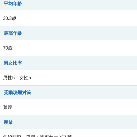
平均年齢
39.3歳
最高年齢
70歳
男女比率
男性5：女性5
受動喫煙対策
禁煙
産業
学術研究、専門・技術サービス業