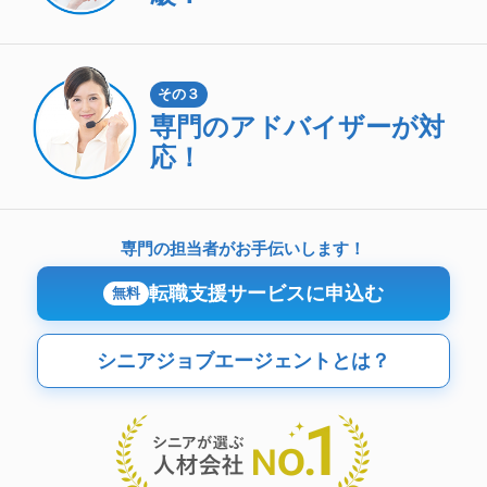
その３
専門のアドバイザーが対
応！
専門の担当者がお手伝いします！
転職支援サービスに申込む
無料
シニアジョブエージェントとは？