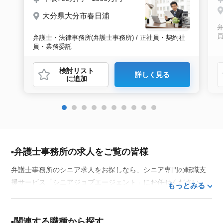
大分県大分市春日浦
弁
弁護士・法律事務所(弁護士事務所) / 正社員・契約社
員・業務委託
検討リスト
詳しく見る
に追加
弁護士事務所の求人をご覧の皆様
弁護士事務所のシニア求人をお探しなら、シニア専門の転職支
援サービス「シニアジョブエージェント」にお任せください。
もっとみる
50代・60代はもちろん、70代以上の方の転職支援実績も豊富な
私たちが、あなたの経験とスキルを活かせるお仕事探しを徹底
的にサポートします。この求人を含む
33,686
件（2026年8月10
関連する職種から探す