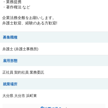
・業務提携
・著作権法 など
企業法務全般をお願いします。
弁護士歓迎、経験のある方歓迎!
募集職種
弁護士
(
弁護士事務所
)
雇用形態
正社員
契約社員
業務委託
就業場所
大分県
大分市
浜町東