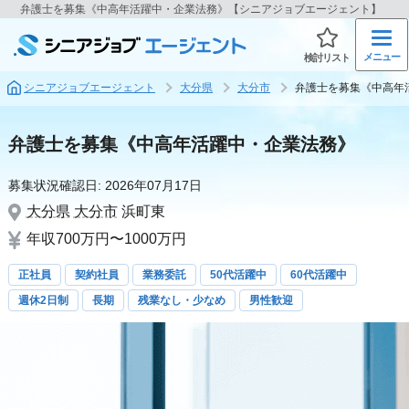
弁護士を募集《中高年活躍中・企業法務》【シニアジョブエージェント】
メニュー
検討リスト
シニアジョブエージェント
大分県
大分市
弁護士を募集《中高年
弁護士を募集《中高年活躍中・企業法務》
募集状況確認日:
2026年07月17日
大分県
大分市
浜町東
年収700万円〜1000万円
正社員
契約社員
業務委託
50代活躍中
60代活躍中
週休2日制
長期
残業なし・少なめ
男性歓迎