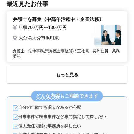
最近見たお仕事
弁護士を募集《中高年活躍中・企業法務》
年収700万円〜1000万円
大分県大分市浜町東
弁護士・法律事務所(弁護士事務所) / 正社員・契約社員・業務
委託
もっと見る
どんな内容
もご相談できます
自分の年齢でも求人があるか心配
刑事事件や民事事件など専門指定して探したい
個人受任可能な事務所を探したい