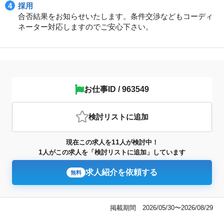
採用
合否結果をお知らせいたします。条件交渉などもコーディ
ネーター対応しますのでご安心下さい。
お仕事ID / 963549
検討リスト
に追加
11
現在この求人を
人が検討中！
1
人がこの求人を「検討リストに追加」しています
求人紹介を依頼する
無料
掲載期間 2026/05/30〜2026/08/29