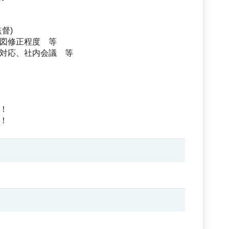
督)
図修正程度 等
民対応、社内会議 等
！
！