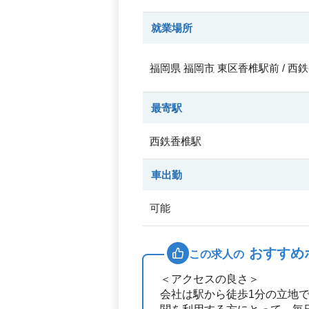
就業場所
福岡県
福岡市
東区香椎駅前 / 西
最寄駅
西鉄香椎駅
車出勤
可能
おすすめ
この求人の
＜アクセスの良さ＞
会社は駅から徒歩1分の立地