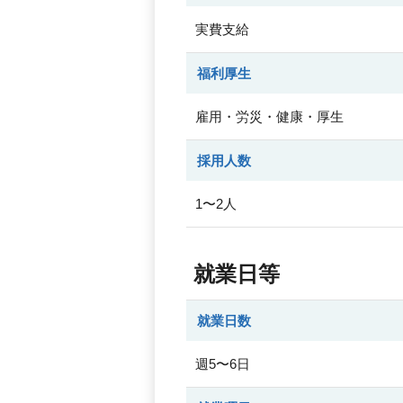
実費支給
福利厚生
雇用・労災・健康・厚生
採用人数
1〜2人
就業日等
就業日数
週5〜6日