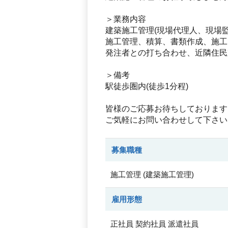
＞業務内容
建築施工管理(現場代理人、現場監
施工管理、積算、書類作成、施工
発注者との打ち合わせ、近隣住
＞備考
駅徒歩圏内(徒歩1分程)
皆様のご応募お待ちしております
ご気軽にお問い合わせして下さい
募集職種
施工管理
(
建築施工管理
)
雇用形態
正社員
契約社員
派遣社員