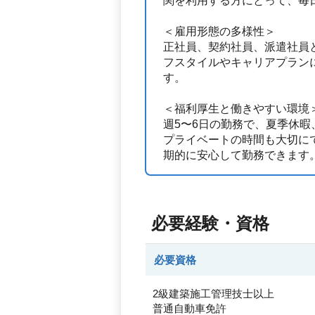
関を利用する方にとって、毎
＜雇用形態の多様性＞
正社員、契約社員、派遣社員
フスタイルやキャリアプラン
す。
＜福利厚生と働きやすい環境
週5〜6日の勤務で、夏季休
プライベートの時間も大切に
期的に安心して勤務できます
必要経験・資格
必要資格
2級建築施工管理技士以上
普通自動車免許