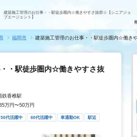
建築施工管理のお仕事・・駅徒歩圏内☆働きやすさ抜群☆【シニアジョ
ブエージェント】
県
福岡市
建築施工管理のお仕事・・駅徒歩圏内☆働き
事・・駅徒歩圏内☆働きやすさ抜
 西鉄香椎駅
35万円〜50万円
50代活躍中
60代活躍中
車通勤OK
駅近