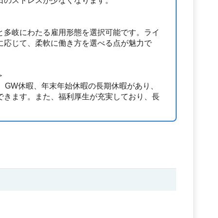
日のストレスが少なくなります。
と多岐にわたる雇用形態を選択可能です。ライ
に応じて、柔軟に働き方を選べる点が魅力で
＞
暇、GW休暇、年末年始休暇の長期休暇があり、
できます。また、福利厚生が充実しており、長
。