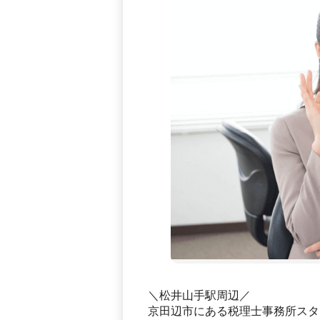
＼松井山手駅周辺／
京田辺市にある税理士事務所スタ