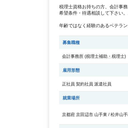
税理士資格お持ちの方、会計事務
希望条件・待遇相談して下さい。
年齢ではなく経験のあるベテラン
募集職種
会計事務所
(
税理士補助・税理士
)
雇用形態
正社員
契約社員
派遣社員
就業場所
京都府
京田辺市
山手東 / 松井山