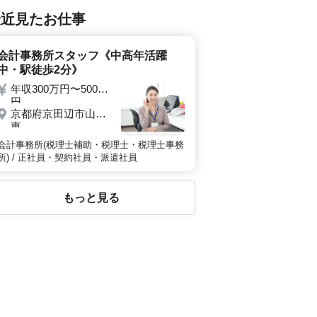
最近見たお仕事
会計事務所スタッフ《中高年活躍
中・駅徒歩2分》
年収300万円〜500万
円
京都府京田辺市山手
東
会計事務所(税理士補助・税理士・税理士事務
所) / 正社員・契約社員・派遣社員
もっと見る