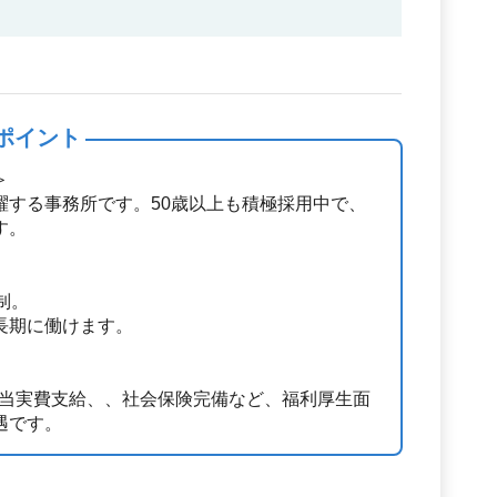
ポイント
＞
躍する事務所です。50歳以上も積極採用中で、
す。
制。
長期に働けます。
勤手当実費支給、、社会保険完備など、福利厚生面
遇です。