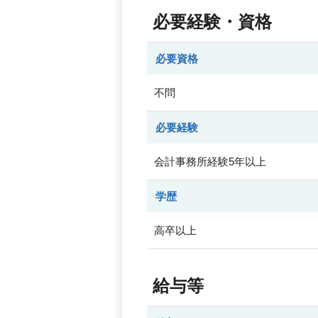
必要経験・資格
必要資格
不問
必要経験
会計事務所経験5年以上
学歴
高卒以上
給与等