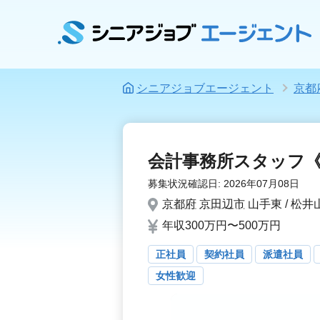
シニアジョブエージェント
京都
会計事務所スタッフ《
募集状況確認日:
2026年07月08日
京都府
京田辺市
山手東 / 松
年収300万円〜500万円
正社員
契約社員
派遣社員
女性歓迎