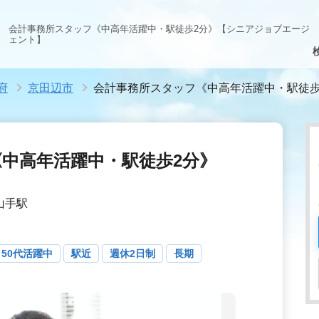
会計事務所スタッフ《中高年活躍中・駅徒歩2分》【シニアジョブエージ
ェント】
府
京田辺市
会計事務所スタッフ《中高年活躍中・駅徒歩
中高年活躍中・駅徒歩2分》
井山手駅
50代活躍中
駅近
週休2日制
長期