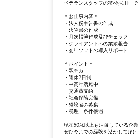
ベテランスタッフの積極採用中で
＊お仕事内容＊
・法人税申告書の作成
・決算書の作成
・月次帳簿作成及びチェック
・クライアントへの業績報告
・会計ソフトの導入サポート
＊ポイント＊
・駅チカ
・週休2日制
・中高年活躍中
・交通費支給
・社会保険完備
・経験者の募集
・税理士条件優遇
現在50歳以上も活躍している企
ぜひ今までの経験を活かして頂け