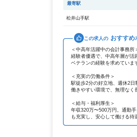
最寄駅
松井山手駅
おすすめ
この求人の
＜中高年活躍中の会計事務所
経験者優遇で、中高年層が活
ベテランの経験を求めていま
＜充実の労働条件＞
駅徒歩2分の好立地、週休2日
働きやすい環境で、無理なく
＜給与・福利厚生＞
年収320万〜500万円。通
も充実し、安心して働ける待