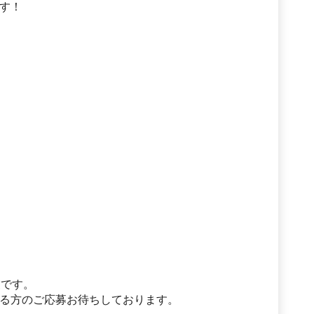
す！
業です。
る方のご応募お待ちしております。