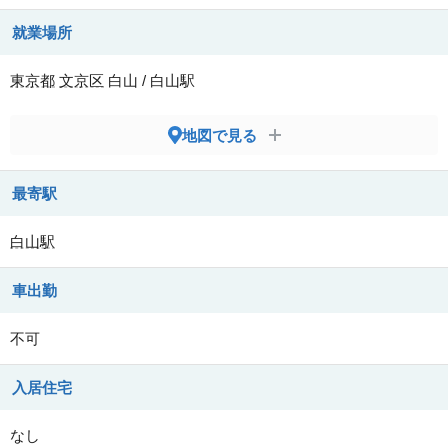
就業場所
東京都
文京区
白山 / 白山駅
地図で見る
最寄駅
白山駅
車出勤
不可
入居住宅
なし