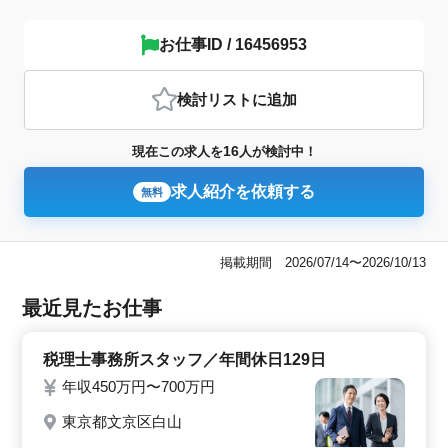
お仕事ID / 16456953
検討リスト
に追加
16
現在この求人を
人が検討中！
求人紹介を依頼する
無料
掲載期間 2026/07/14〜2026/10/13
最近見たお仕事
税理士事務所スタッフ／年間休日129日
年収450万円〜700万円
東京都文京区白山