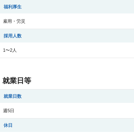
福利厚生
雇用・労災
採用人数
1〜2人
就業日等
就業日数
週5日
休日