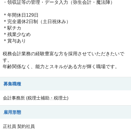
・領収証等の管理・データ入力（弥生会計・魔法陣）
＊年間休日129日
＊完全週休2日制（土日祝休み）
＊駅チカ
＊残業少なめ
＊賞与あり
税務会計業務の経験豊富な方を採用させていただきたいで
す。
年齢関係なく、能力とスキルがある方が輝く職場です。
募集職種
会計事務所
(
税理士補助・税理士
)
雇用形態
正社員
契約社員