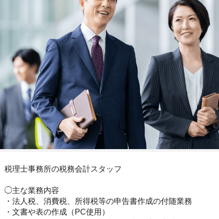
税理士事務所の税務会計スタッフ
◯主な業務内容
・法人税、消費税、所得税等の申告書作成の付随業務
・文書や表の作成（PC使用）