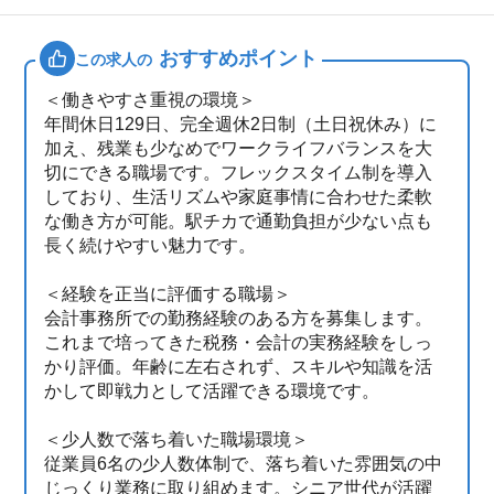
おすすめポイント
この求人の
＜働きやすさ重視の環境＞
年間休日129日、完全週休2日制（土日祝休み）に
加え、残業も少なめでワークライフバランスを大
切にできる職場です。フレックスタイム制を導入
しており、生活リズムや家庭事情に合わせた柔軟
な働き方が可能。駅チカで通勤負担が少ない点も
長く続けやすい魅力です。
＜経験を正当に評価する職場＞
会計事務所での勤務経験のある方を募集します。
これまで培ってきた税務・会計の実務経験をしっ
かり評価。年齢に左右されず、スキルや知識を活
かして即戦力として活躍できる環境です。
＜少人数で落ち着いた職場環境＞
従業員6名の少人数体制で、落ち着いた雰囲気の中
じっくり業務に取り組めます。シニア世代が活躍