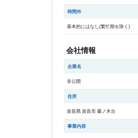
時間外
基本的にはなし(繁忙期を除く)
会社情報
企業名
非公開
住所
奈良県
奈良市
藤ノ木台
事業内容