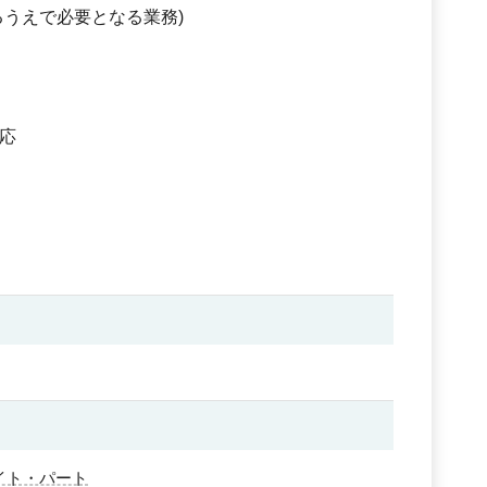
るうえで必要となる業務)
応
イト・パート