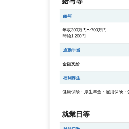
給与等
給与
年収300万円〜700万円
時給1,200円
通勤手当
全額支給
福利厚生
健康保険・厚生年金・雇用保険・
就業日等