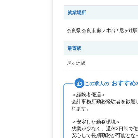
就業場所
奈良県
奈良市
藤ノ木台 / 尼ヶ辻駅
最寄駅
尼ヶ辻駅
おすすめ
この求人の
＜経験者優遇＞
会計事務所勤務経験者を歓迎
れます。
＜安定した勤務環境＞
残業が少なく、週休2日制で
安心して長期勤務が可能とな