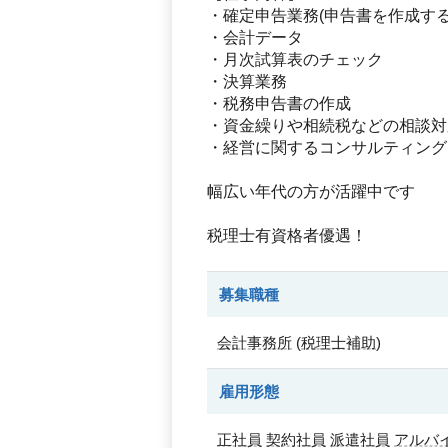
・確定申告業務(申告書を作成す
・会計データ
・月次試算表のチェック
・決算業務
・税務申告書の作成
・資金繰りや相続税などの相談対
・経営に関するコンサルティング
幅広い年代の方が活躍中です
税理士有資格者優遇！
募集職種
会計事務所
(
税理士補助
)
雇用形態
正社員
契約社員
派遣社員
アルバ