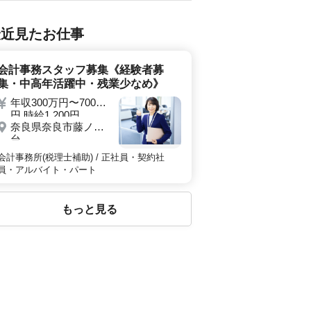
最近見たお仕事
会計事務スタッフ募集《経験者募
集・中高年活躍中・残業少なめ》
年収300万円〜700万
円 時給1,200円
奈良県奈良市藤ノ木
台
会計事務所(税理士補助) / 正社員・契約社
員・アルバイト・パート
もっと見る