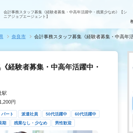
会計事務スタッフ募集《経験者募集・中高年活躍中・残業少なめ》【シ
ニアジョブエージェント】
県
奈良市
会計事務スタッフ募集《経験者募集・中高年
集《経験者募集・中高年活躍中・
辻駅
,200円
・パート
派遣社員
50代活躍中
60代活躍中
長期
残業なし・少なめ
男性歓迎