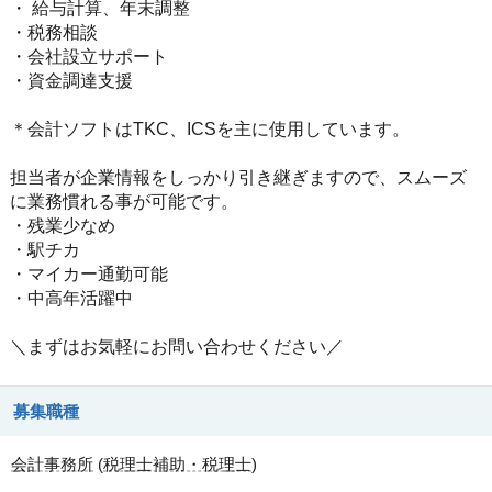
・ 給与計算、年末調整
・税務相談
・会社設立サポート
・資金調達支援
＊会計ソフトはTKC、ICSを主に使用しています。
担当者が企業情報をしっかり引き継ぎますので、スムーズ
に業務慣れる事が可能です。
・残業少なめ
・駅チカ
・マイカー通勤可能
・中高年活躍中
＼まずはお気軽にお問い合わせください／
募集職種
会計事務所
(
税理士補助・税理士
)