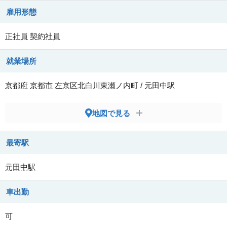
雇用形態
正社員
契約社員
就業場所
京都府
京都市
左京区北白川東瀬ノ内町 / 元田中駅
地図で見る
最寄駅
元田中駅
車出勤
可