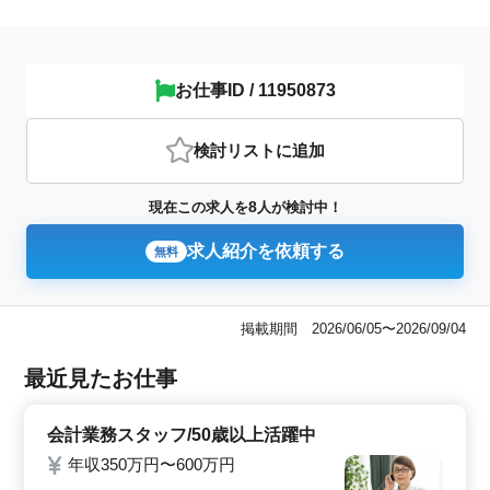
お仕事ID / 11950873
検討リスト
に追加
8
現在この求人を
人が検討中！
求人紹介を依頼する
無料
掲載期間 2026/06/05〜2026/09/04
最近見たお仕事
会計業務スタッフ/50歳以上活躍中
年収350万円〜600万円