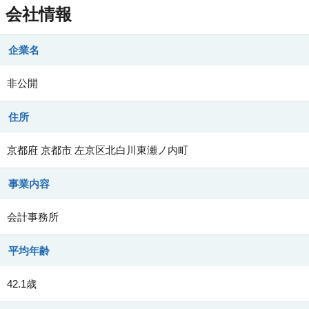
会社情報
企業名
非公開
住所
京都府
京都市
左京区北白川東瀬ノ内町
事業内容
会計事務所
平均年齢
42.1歳