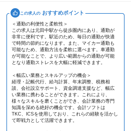
おすすめポイント
この求人の
＜通勤の利便性と柔軟性＞
この求人は元田中駅から徒歩圏内にあり、通勤が
非常に便利です。駅近のため、毎日の通勤が快適
で時間の節約になります。また、マイカー通勤も
可能なため、通勤方法を柔軟に選べます。車通勤
が可能なことで、より広い範囲からの通勤が可能
となり通勤ストレスを大幅に軽減できます。
＜幅広い業務とスキルアップの機会＞
経理・記帳代行、給与計算、年末調整、税務相
談、会社設立サポート、資金調達支援など、幅広
い業務に携わることができます。これにより、
様々なスキルを磨くことができ、会計業務の専門
知識を深める絶好の機会です。会計ソフトは
TKC、ICSを使用しており、これらの経験を活かし
て即戦力として活躍できます。