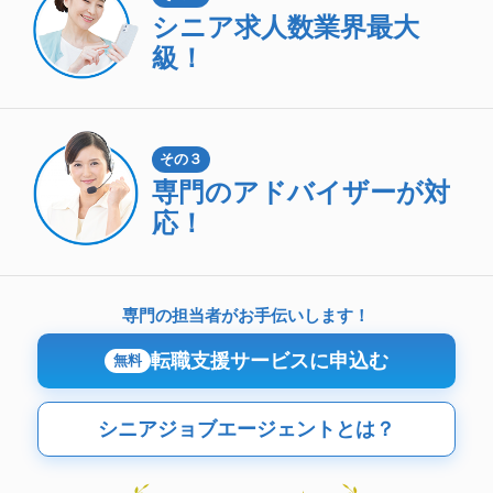
シニア求人数
業界最大
級！
その３
専門のアドバイザーが対
応！
専門の担当者がお手伝いします！
転職支援サービスに申込む
無料
シニアジョブエージェントとは？