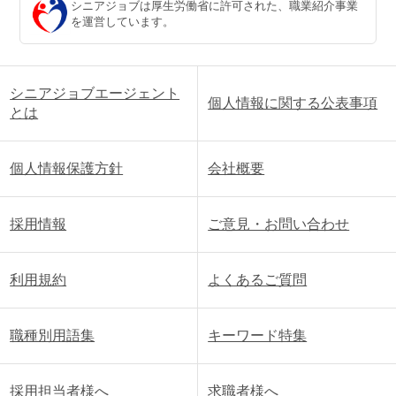
シニアジョブは厚生労働省に許可された、職業紹介事業
を運営しています。
シニアジョブエージェント
個人情報に関する公表事項
とは
個人情報保護方針
会社概要
採用情報
ご意見・お問い合わせ
利用規約
よくあるご質問
職種別用語集
キーワード特集
採用担当者様へ
求職者様へ