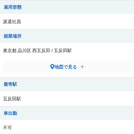
雇用形態
派遣社員
就業場所
東京都
品川区
西五反田 / 五反田駅
地図で見る
最寄駅
五反田駅
車出勤
不可