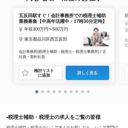
五反田駅すぐ！会計事務所での税理士補助
業務募集【中高年活躍中・17時30分定時】
年収300万円〜500万円
東京都品川区西五反田
会
会計事務所(税理士補助・税理士・税理士事務所) / 正
社員・契約社員
検討リスト
詳しく見る
に追加
税理士補助・税理士の求人をご覧の皆様
税理士補助・税理士のシニア求人をお探しなら、シニア専門の