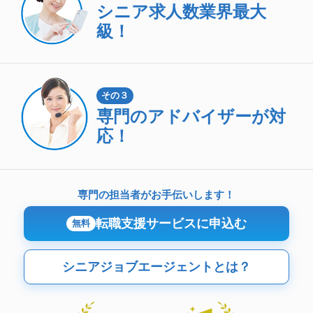
シニア求人数
業界最大
級！
その３
専門のアドバイザーが対
応！
専門の担当者がお手伝いします！
転職支援サービスに申込む
無料
シニアジョブエージェントとは？