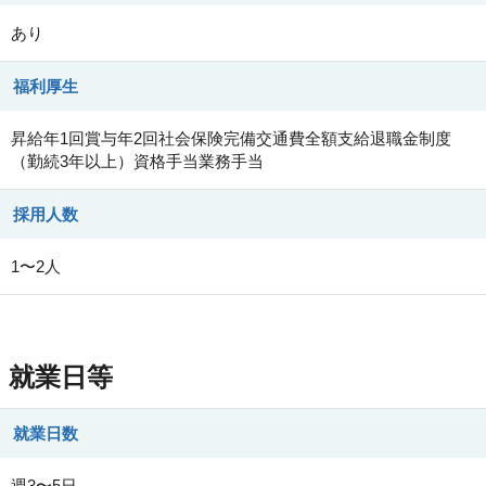
あり
福利厚生
昇給年1回賞与年2回社会保険完備交通費全額支給退職金制度
（勤続3年以上）資格手当業務手当
採用人数
1〜2人
就業日等
就業日数
週3〜5日