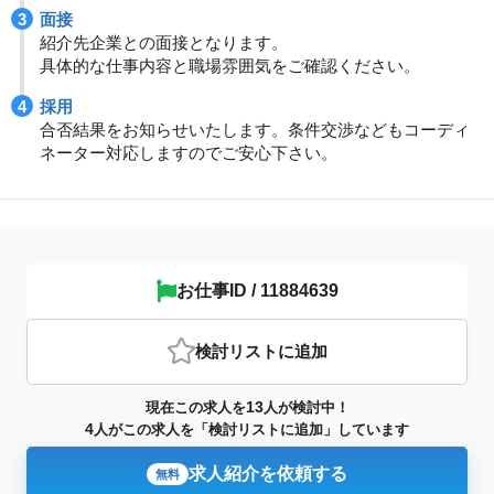
面接
紹介先企業との面接となります。
具体的な仕事内容と職場雰囲気をご確認ください。
採用
合否結果をお知らせいたします。条件交渉などもコーディ
ネーター対応しますのでご安心下さい。
お仕事ID / 11884639
検討リスト
に追加
13
現在この求人を
人が検討中！
4
人がこの求人を「検討リストに追加」しています
求人紹介を依頼する
無料