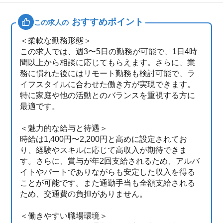
おすすめポイント
この求人の
＜柔軟な勤務形態＞
この求人では、週3〜5日の勤務が可能で、1日4時
間以上から相談に応じてもらえます。さらに、業
務に慣れた後にはリモート勤務も検討可能で、ラ
イフスタイルに合わせた働き方が実現できます。
特に家庭や他の活動とのバランスを重視する方に
最適です。
＜魅力的な給与と待遇＞
時給は1,400円〜2,200円と高めに設定されてお
り、経験やスキルに応じて高収入が期待できま
す。さらに、賞与が年2回支給されるため、アルバ
イトやパートでありながらも安定した収入を得る
ことが可能です。また通勤手当も全額支給される
ため、交通費の負担がありません。
＜働きやすい職場環境＞