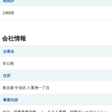
時間外
10時間
会社情報
企業名
非公開
住所
東京都
中央区
八重洲一丁目
事業内容
会計・税務業務全般、Ｊ－ＳＯＸ業務、財務デューデリジェン