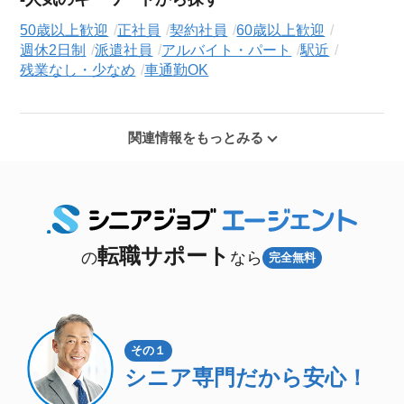
50歳以上歓迎
正社員
契約社員
60歳以上歓迎
週休2日制
派遣社員
アルバイト・パート
駅近
残業なし・少なめ
車通勤OK
関連情報をもっとみる
転職サポート
の
なら
完全無料
その１
シニア専門
だから安心！