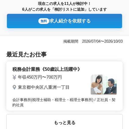
11
現在この求人を
人が検討中！
6
人がこの求人を「検討リストに追加」しています
求人紹介を依頼する
無料
掲載期間 2026/07/04〜2026/10/03
最近見たお仕事
税務会計業務《50歳以上活躍中》
年収450万円〜700万円
東京都中央区八重洲一丁目
会計事務所(税理士補助・税理士・税理士事務所) / 正社員・契
約社員
もっと見る