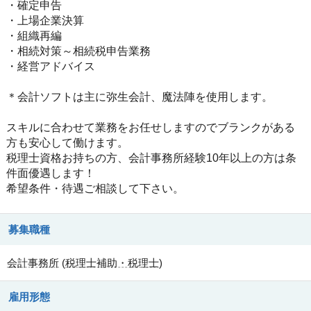
・確定申告
・上場企業決算
・組織再編
・相続対策～相続税申告業務
・経営アドバイス
＊会計ソフトは主に弥生会計、魔法陣を使用します。
スキルに合わせて業務をお任せしますのでブランクがある
方も安心して働けます。
税理士資格お持ちの方、会計事務所経験10年以上の方は条
件面優遇します！
希望条件・待遇ご相談して下さい。
募集職種
会計事務所
(
税理士補助・税理士
)
雇用形態