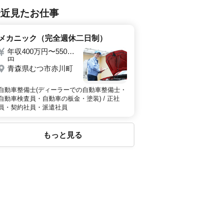
最近見たお仕事
メカニック（完全週休二日制）
年収400万円〜550万
円
青森県むつ市赤川町
自動車整備士(ディーラーでの自動車整備士・
自動車検査員・自動車の板金・塗装) / 正社
員・契約社員・派遣社員
もっと見る