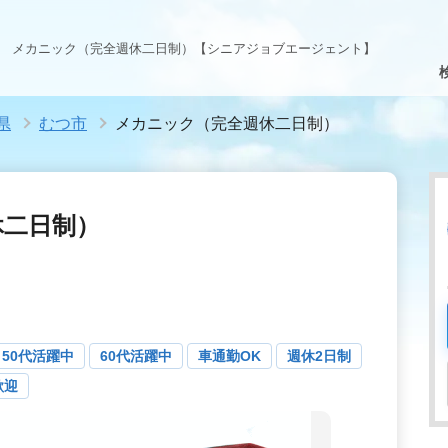
メカニック（完全週休二日制）【シニアジョブエージェント】
県
むつ市
メカニック（完全週休二日制）
休二日制）
50代活躍中
60代活躍中
車通勤OK
週休2日制
歓迎