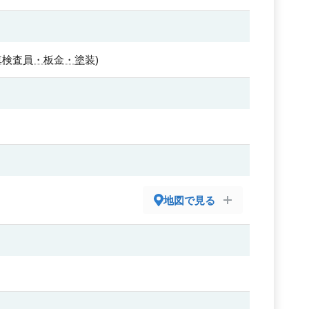
車検査員・板金・塗装
)
地図で見る