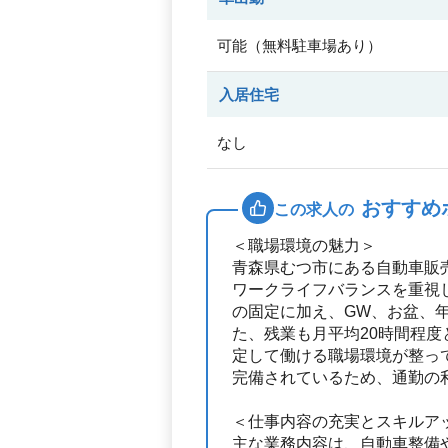
可能（無料駐車場あり）
入居住宅
なし
おすすめ
この求人の
＜職場環境の魅力＞
青森県むつ市にある自動車販
ワークライフバランスを重視
の固定に加え、GW、お盆、
た、残業も月平均20時間程
定して働ける職場環境が整っ
完備されているため、通勤の
＜仕事内容の充実とスキルア
主な業務内容は、自動車整備