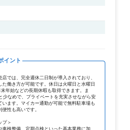
ポイント
売店では、完全週休二日制が導入されており、
した働き方が可能です。休日は火曜日と水曜日
年末年始などの長期休暇も取得できます。ま
度と少なめで、プライベートを充実させながら安
ています。マイカー通勤が可能で無料駐車場も
利便性も高いです。
ップ＞
や車検整備、定期点検といった基本業務に加