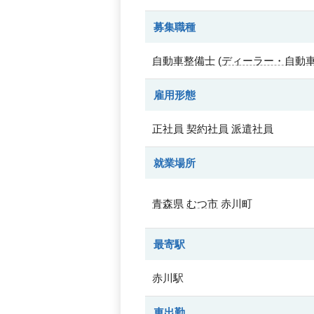
募集職種
自動車整備士
(
ディーラー・自動
雇用形態
正社員
契約社員
派遣社員
就業場所
青森県
むつ市
赤川町
最寄駅
赤川駅
車出勤