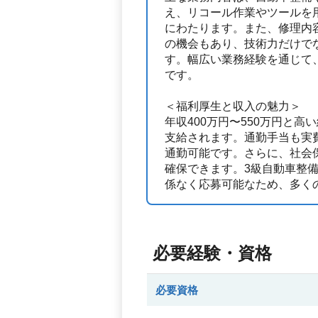
え、リコール作業やツールを
にわたります。また、修理内
の機会もあり、技術力だけで
す。幅広い業務経験を通じて
です。
＜福利厚生と収入の魅力＞
年収400万円〜550万円と高
支給されます。通勤手当も実
通勤可能です。さらに、社会
確保できます。3級自動車整
係なく応募可能なため、多く
必要経験・資格
必要資格