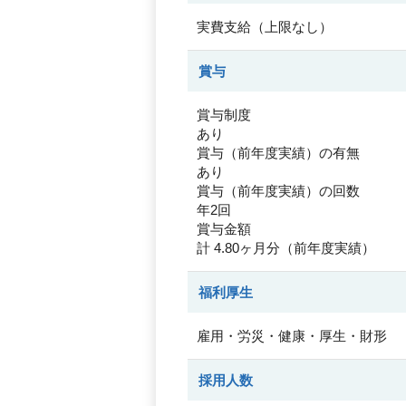
実費支給（上限なし）
賞与
賞与制度
あり
賞与（前年度実績）の有無
あり
賞与（前年度実績）の回数
年2回
賞与金額
計 4.80ヶ月分（前年度実績）
福利厚生
雇用・労災・健康・厚生・財形
採用人数