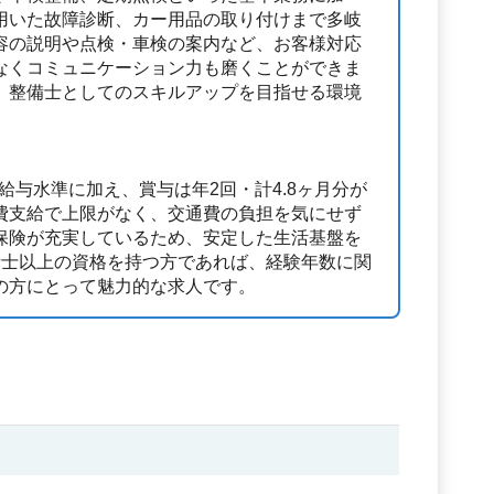
用いた故障診断、カー用品の取り付けまで多岐
容の説明や点検・車検の案内など、お客様対応
なくコミュニケーション力も磨くことができま
、整備士としてのスキルアップを目指せる環境
い給与水準に加え、賞与は年2回・計4.8ヶ月分が
費支給で上限がなく、交通費の負担を気にせず
保険が充実しているため、安定した生活基盤を
備士以上の資格を持つ方であれば、経験年数に関
の方にとって魅力的な求人です。