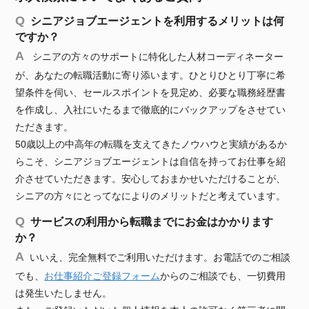
シニアジョブエージェントを利用するメリットは何
ですか？
シニアの方々のサポートに特化した人材コーディネーター
が、あなたの転職活動に寄り添います。ひとりひとり丁寧に希
望条件を伺い、セールスポイントを見定め、必要な職務経歴書
を作成し、入社にいたるまで徹底的にバックアップをさせてい
ただきます。
50歳以上の中高年の転職を支えてきたノウハウと実績があるか
らこそ、シニアジョブエージェントは自信を持ってお仕事を紹
介させていただきます。安心しておまかせいただけることが、
シニアの方々にとってなによりのメリットだと考えています。
サービスの利用から転職までにお金はかかります
か？
いいえ、完全無料でご利用いただけます。お電話でのご相談
でも、
お仕事紹介ご登録フォーム
からのご相談でも、一切費用
は発生いたしません。