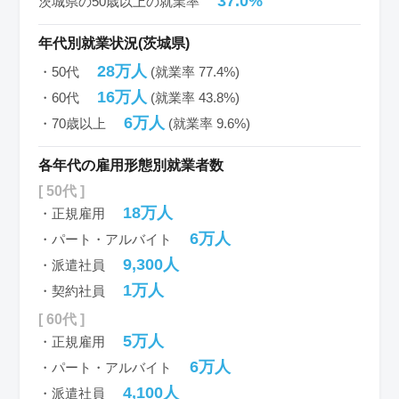
37.0%
茨城県の50歳以上の就業率
年代別就業状況(茨城県)
28万人
・50代
(就業率 77.4%)
16万人
・60代
(就業率 43.8%)
6万人
・70歳以上
(就業率 9.6%)
各年代の雇用形態別就業者数
[ 50代 ]
18万人
・正規雇用
6万人
・パート・アルバイト
9,300人
・派遣社員
1万人
・契約社員
[ 60代 ]
5万人
・正規雇用
6万人
・パート・アルバイト
4,100人
・派遣社員