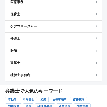
医療事務
保育士
ケアマネージャー
弁護士
医師
建築士
社労士事務所
弁護士で人気のキーワード
不動産
司法書士
相続
法律事務所
債務整理
知的財産
法務
特許 事務所
企業法務
国際法務