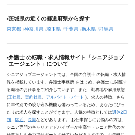
茨城県の近くの都道府県から探す
東京都
神奈川県
埼玉県
千葉県
栃木県
群馬県
弁護士 の転職・求人情報サイト「シニアジョブ
エージェント」について
シニアジョブエージェントでは、全国の弁護士 の転職・求人情
報を掲載しています。弁護士事務所 をはじめ、弁護士 に関連す
る職種のお仕事をご紹介しています。また、勤務地や雇用形態
(
正社員
、
契約社員
、
アルバイト・パート
)、求人の特徴、さら
に年代別での絞り込み機能も備わっているため、あなたにぴっ
たりの求人を探すことができます。人気の特徴としては
週休2日
制
、
駅近
、
長期
などがあります。 お仕事探しにお悩みの方は、
シニア専門のキャリアアドバイザーが中高年・シニア世代のお
仕事探しを全力でサポートさせていただきますので、お気軽に