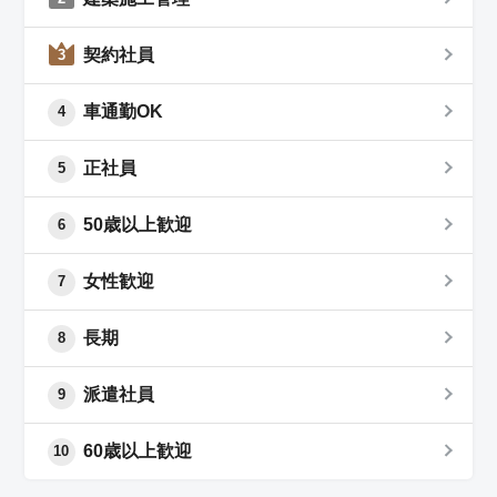
契約社員
3
車通勤OK
4
正社員
5
50歳以上歓迎
6
女性歓迎
7
長期
8
派遣社員
9
60歳以上歓迎
10