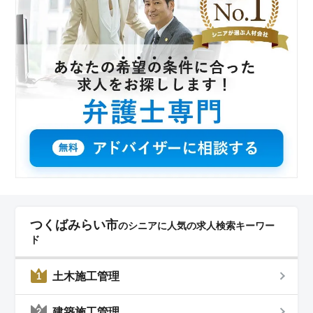
ています。
つくばみらい市
のシニアに人気の求人検索キーワー
ド
土木施工管理
1
建築施工管理
2