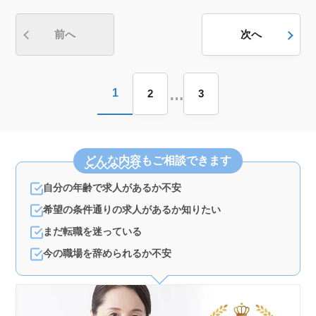
います。 ＜年齢に優しい環境＞ 50代や60代の方々
が積極的に活躍している職場です。経験や知識を持った
ベテランの方々が、チームの一員として大きな役割を果
前へ
次へ
たしています。年齢に関係なく、誰もが尊重される環境
が整っています。
…
1
2
3
どんな内容
もご相談できます
自分の年齢で求人があるか不安
希望の条件通りの求人があるか知りたい
まだ転職を迷っている
今の職場を辞められるか不安