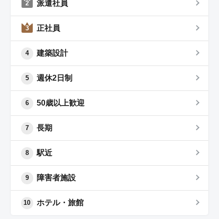
派遣社員
2
正社員
3
建築設計
4
週休2日制
5
50歳以上歓迎
6
長期
7
駅近
8
障害者施設
9
ホテル・旅館
10