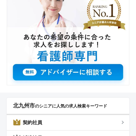
北九州市
のシニアに人気の求人検索キーワード
契約社員
1