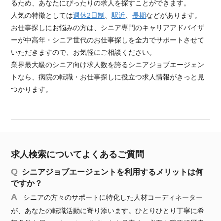
るため、あなたにぴったりの求人を探すことができます。
人気の特徴としては
週休2日制
、
駅近
、
長期
などがあります。
お仕事探しにお悩みの方は、シニア専門のキャリアアドバイザ
ーが中高年・シニア世代のお仕事探しを全力でサポートさせて
いただきますので、お気軽にご相談ください。
業界最大級のシニア向け求人数を誇るシニアジョブエージェン
トなら、病院の転職・お仕事探しに役立つ求人情報がきっと見
つかります。
求人検索についてよくあるご質問
シニアジョブエージェントを利用するメリットは何
ですか？
シニアの方々のサポートに特化した人材コーディネーター
が、あなたの転職活動に寄り添います。ひとりひとり丁寧に希