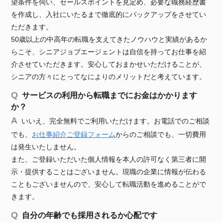
望条件を伺い、セールスポイントを見定め、必要な職務経歴書
を作成し、入社にいたるまで徹底的にバックアップをさせてい
ただきます。
50歳以上の中高年の転職を支えてきたノウハウと実績があるか
らこそ、シニアジョブエージェントは自信を持ってお仕事を紹
介させていただきます。安心しておまかせいただけることが、
シニアの方々にとってなによりのメリットだと考えています。
サービスの利用から転職までにお金はかかります
か？
いいえ、完全無料でご利用いただけます。お電話でのご相談
でも、
お仕事紹介ご登録フォーム
からのご相談でも、一切費用
は発生いたしません。
また、ご登録いただいた個人情報を本人の許可なく第三者に開
示・提供することはございません。現職の企業に情報が伝わる
こともございませんので、安心して転職活動を進めることがで
きます。
自分の年齢でも採用されるか心配です