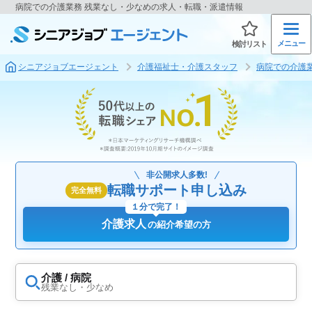
病院での介護業務 残業なし・少なめの求人・転職・派遣情報
メニュー
検討リスト
シニアジョブエージェント
介護福祉士・介護スタッフ
病院での介護
非公開求人多数!
転職サポート申し込み
完全無料
１分で完了！
介護求人
の紹介希望の方
介護 / 病院
残業なし・少なめ