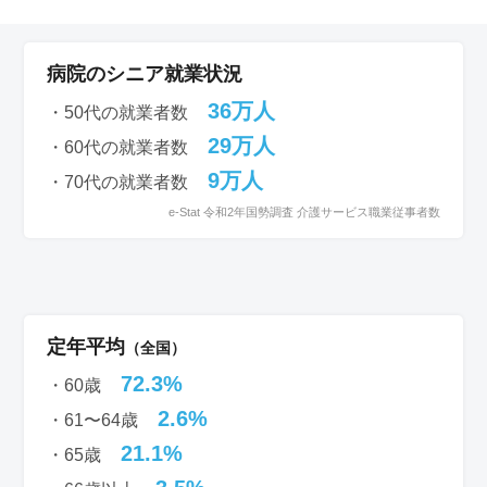
病院のシニア就業状況
36万人
・50代の就業者数
29万人
・60代の就業者数
9万人
・70代の就業者数
e-Stat 令和2年国勢調査 介護サービス職業従事者数
定年平均
（全国）
72.3%
・60歳
2.6%
・61〜64歳
21.1%
・65歳