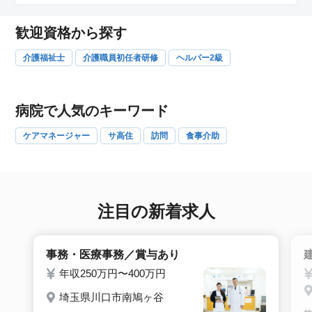
歓迎資格から探す
介護福祉士
介護職員初任者研修
ヘルパー2級
病院で人気のキーワード
ケアマネージャー
サ高住
訪問
食事介助
注目の新着求人
事務・医療事務／賞与あり
年収250万円〜400万円
埼玉県川口市南鳩ヶ谷