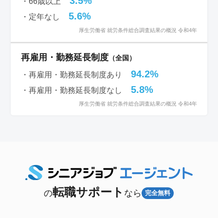
3.5%
・66歳以上
5.6%
・定年なし
厚生労働省 就労条件総合調査結果の概況 令和4年
再雇用・勤務延長制度
（全国）
94.2%
・再雇用・勤務延長制度あり
5.8%
・再雇用・勤務延長制度なし
厚生労働省 就労条件総合調査結果の概況 令和4年
転職サポート
の
なら
完全無料