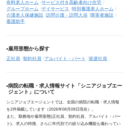
有料老人ホーム
サービス付き高齢者向け住宅
グループホーム
デイサービス
特別養護老人ホーム
介護老人保健施設
訪問介護・訪問入浴
障害者施設
看護助手
雇用形態から探す
正社員
契約社員
アルバイト・パート
派遣社員
病院の転職・求人情報サイト「シニアジョブエー
ジェント」について
シニアジョブエージェントでは、全国の病院の転職・求人情報
を2件掲載しています（2026年08月09日現在）。
また、勤務地や雇用形態(正社員、契約社員、アルバイト・パー
ト)、求人の特徴、さらに年代別での絞り込み機能も備わってい