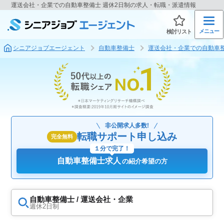
運送会社・企業での自動車整備士 週休2日制の求人・転職・派遣情報
メニュー
検討リスト
シニアジョブエージェント
自動車整備士
運送会社・企業での自動車
非公開求人多数!
転職サポート申し込み
完全無料
１分で完了！
自動車整備士求人
の紹介希望の方
自動車整備士 / 運送会社・企業
週休2日制