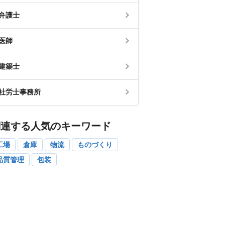
弁護士
医師
建築士
社労士事務所
関連する人気のキーワード
工場
倉庫
物流
ものづくり
品質管理
包装