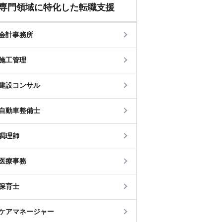
専門領域に特化した転職支援
会計事務所
施工管理
建設コンサル
自動車整備士
調理師
医療事務
保育士
ケアマネージャー