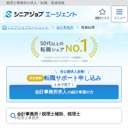
税理士事務所の求人・転職・派遣情報
メニュー
検討リスト
シニアジョブエージェント
会計事務所
検索結果
非公開求人多数!
転職サポート申し込み
完全無料
１分で完了！
会計事務所求人
の紹介希望の方
会計事務所 / 税理士補助、税理士
税理士事務所