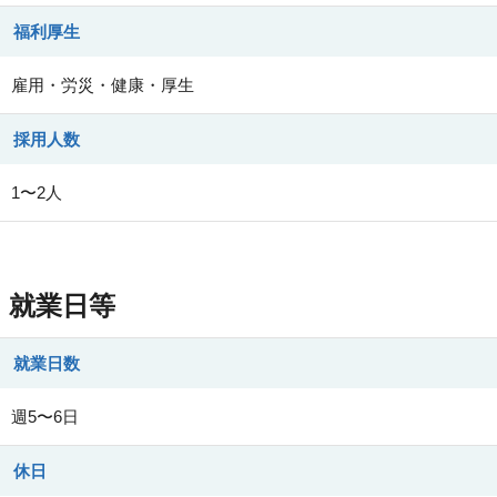
福利厚生
雇用・労災・健康・厚生
採用人数
1〜2人
就業日等
就業日数
週5〜6日
休日