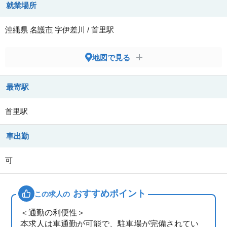
就業場所
沖縄県
名護市
字伊差川 / 首里駅
地図で見る
最寄駅
首里駅
車出勤
可
おすすめポイント
この求人の
＜通勤の利便性＞
本求人は車通勤が可能で、駐車場が完備されてい