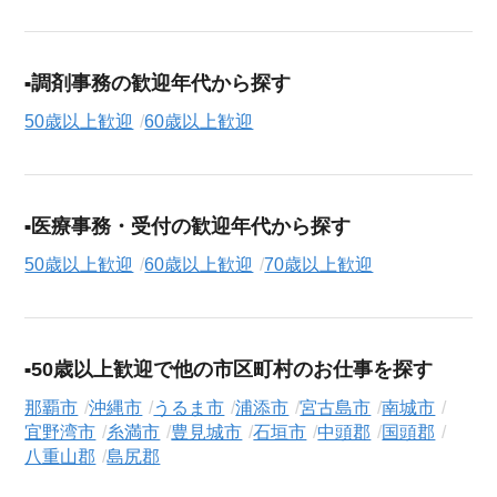
調剤事務の歓迎年代から探す
50歳以上歓迎
60歳以上歓迎
医療事務・受付の歓迎年代から探す
50歳以上歓迎
60歳以上歓迎
70歳以上歓迎
50歳以上歓迎で他の市区町村のお仕事を探す
那覇市
沖縄市
うるま市
浦添市
宮古島市
南城市
宜野湾市
糸満市
豊見城市
石垣市
中頭郡
国頭郡
八重山郡
島尻郡