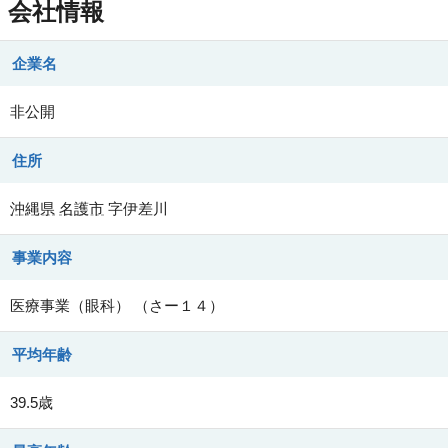
会社情報
企業名
非公開
住所
沖縄県
名護市
字伊差川
事業内容
医療事業（眼科） （さー１４）
平均年齢
39.5歳