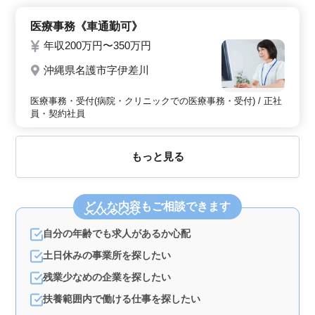
医療事務《車通勤可》
年収200万円〜350万円
沖縄県名護市字伊差川
医療事務・受付(病院・クリニックでの医療事務・受付) / 正社
員・契約社員
もっと見る
どんな内容
もご相談できます
自分の年齢でも求人があるか心配
土日休みの事業所を探したい
残業少なめの企業を探したい
扶養範囲内で働ける仕事を探したい