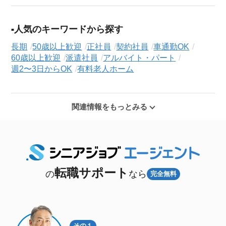
人気のキーワードから探す
長期
50歳以上歓迎
正社員
契約社員
車通勤OK
60歳以上歓迎
派遣社員
アルバイト・パート
週2〜3日からOK
有料老人ホーム
関連情報をもっとみる
転職サポート
の
なら
完全無料
その１