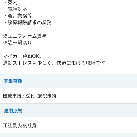
・案内
・電話対応
・会計業務等
・診療報酬請求の業務
※ユニフォーム貸与
※駐車場あり
マイカー通勤OK。
通勤ストレスも少なく、快適に働ける職場です！
募集職種
医療事務・受付
(
病院事務
)
雇用形態
正社員
契約社員