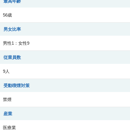
最高年齢
56歳
男女比率
男性1：女性9
従業員数
9人
受動喫煙対策
禁煙
産業
医療業