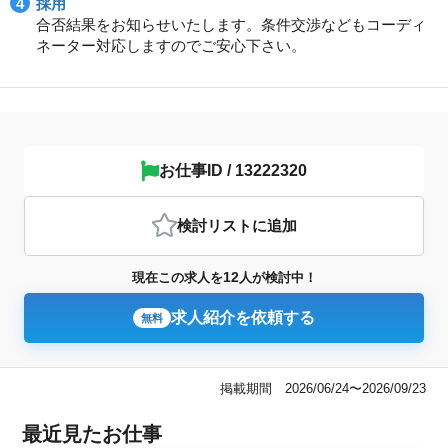
採用
合否結果をお知らせいたします。条件交渉などもコーディ
ネーター対応しますのでご安心下さい。
お仕事ID / 13222320
検討リスト
に追加
12
現在この求人を
人が検討中！
求人紹介を依頼する
無料
掲載期間 2026/06/24〜2026/09/23
最近見たお仕事