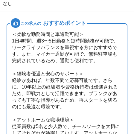
なし
おすすめポイント
この求人の
＜柔軟な勤務時間と車通勤可能＞
1日4時間、週3〜5日勤務と短時間勤務が可能で、
ワークライフバランスを重視する方におすすめで
す。また、マイカー通勤が可能で、無料駐車場も
完備されているため、通勤も便利です。
＜経験者優遇と安心のサポート＞
経験があれば、年数不問で応募可能です。さら
に、10年以上の経験者や資格所持者は優遇される
ため、即戦力として活躍できます。ブランクがあ
っても丁寧な指導があるため、再スタートを切る
のにも最適な環境です。
＜アットホームな職場環境＞
従業員数は5名と少人数で、チームワークを大切に
してそれぞれが活躍しています。アットホームな