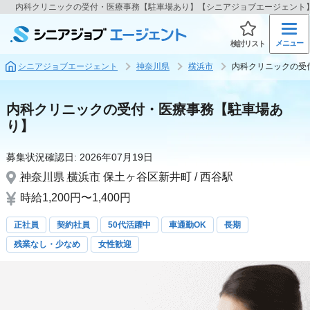
内科クリニックの受付・医療事務【駐車場あり】【シニアジョブエージェント
メニュー
検討リスト
シニアジョブエージェント
神奈川県
横浜市
内科クリニックの受
内科クリニックの受付・医療事務【駐車場あ
り】
募集状況確認日:
2026年07月19日
神奈川県
横浜市
保土ヶ谷区新井町 / 西谷駅
時給1,200円〜1,400円
正社員
契約社員
50代活躍中
車通勤OK
長期
残業なし・少なめ
女性歓迎