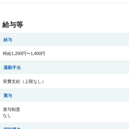
給与等
給与
時給1,200円〜1,400円
通勤手当
実費支給（上限なし）
賞与
賞与制度
なし