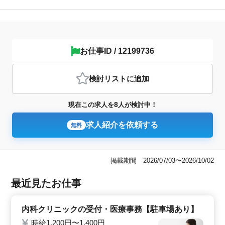
お仕事ID / 12199736
検討リスト
に追加
8
現在この求人を
人が検討中！
求人紹介を依頼する
無料
掲載期間 2026/07/03〜2026/10/02
最近見たお仕事
内科クリニックの受付・医療事務【駐車場あり】
時給1,200円〜1,400円