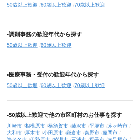
50歳以上歓迎
60歳以上歓迎
70歳以上歓迎
調剤事務の歓迎年代から探す
50歳以上歓迎
60歳以上歓迎
医療事務・受付の歓迎年代から探す
50歳以上歓迎
60歳以上歓迎
70歳以上歓迎
50歳以上歓迎で他の市区町村のお仕事を探す
川崎市
相模原市
横須賀市
藤沢市
平塚市
茅ヶ崎市
大和市
厚木市
小田原市
鎌倉市
秦野市
座間市
海老名市
伊勢原市
綾瀬市
三浦市
逗子市
南足柄市