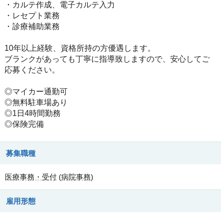
・カルテ作成、電子カルテ入力
・レセプト業務
・診療補助業務
10年以上経験、資格所持の方優遇します。
ブランクがあっても丁寧に指導致しますので、安心してご
応募ください。
◎マイカー通勤可
◎無料駐車場あり
◎1日4時間勤務
◎保険完備
募集職種
医療事務・受付
(
病院事務
)
雇用形態