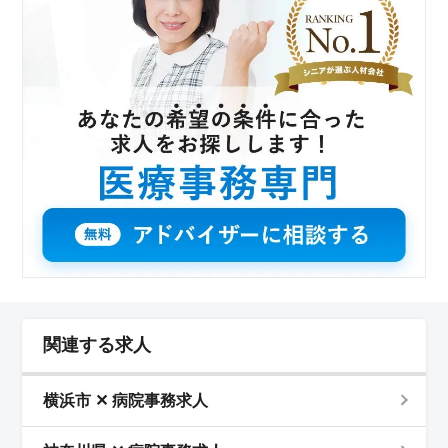
関連する求人
横浜市 ✕ 病院事務求人