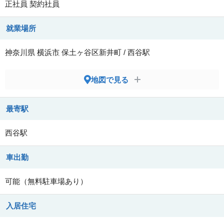
正社員
契約社員
就業場所
神奈川県
横浜市
保土ヶ谷区新井町 / 西谷駅
地図で見る
最寄駅
西谷駅
車出勤
可能（無料駐車場あり）
入居住宅