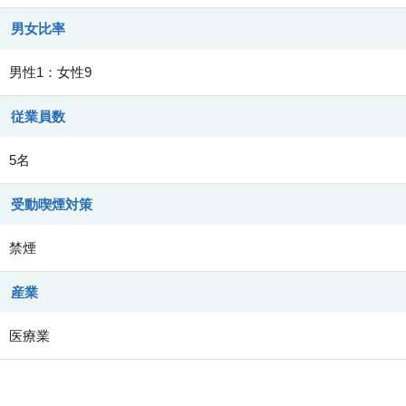
男女比率
男性1：女性9
従業員数
5名
受動喫煙対策
禁煙
産業
医療業