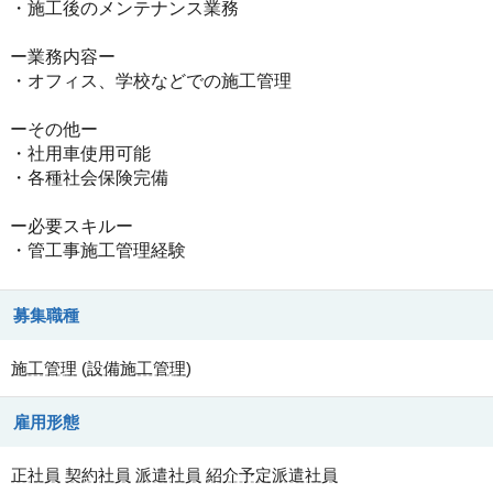
・施工後のメンテナンス業務
ー業務内容ー
・オフィス、学校などでの施工管理
ーその他ー
・社用車使用可能
・各種社会保険完備
ー必要スキルー
・管工事施工管理経験
募集職種
施工管理
(
設備施工管理
)
雇用形態
正社員
契約社員
派遣社員
紹介予定派遣社員