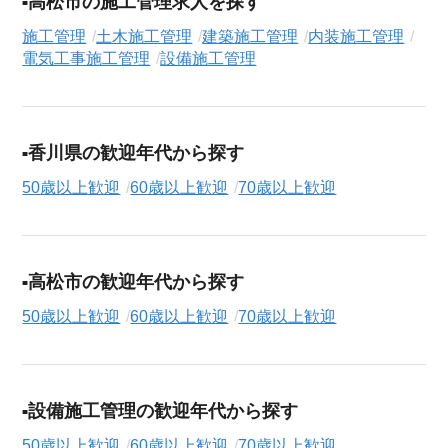
高松市の施工管理求人を探す
援サービス（無料）
にお申し込みください。
施工管理
土木施工管理
建築施工管理
内装施工管理
電気工事施工管理
設備施工管理
香川県の歓迎年代から探す
50歳以上歓迎
60歳以上歓迎
70歳以上歓迎
高松市の歓迎年代から探す
50歳以上歓迎
60歳以上歓迎
70歳以上歓迎
設備施工管理の歓迎年代から探す
50歳以上歓迎
60歳以上歓迎
70歳以上歓迎