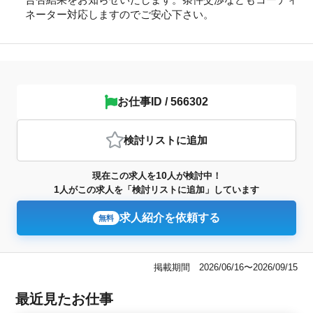
ネーター対応しますのでご安心下さい。
お仕事ID / 566302
検討リスト
に追加
10
現在この求人を
人が検討中！
1
人がこの求人を「検討リストに追加」しています
求人紹介を依頼する
無料
掲載期間 2026/06/16〜2026/09/15
最近見たお仕事