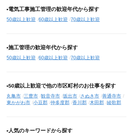
電気工事施工管理の歓迎年代から探す
50歳以上歓迎
60歳以上歓迎
70歳以上歓迎
施工管理の歓迎年代から探す
50歳以上歓迎
60歳以上歓迎
70歳以上歓迎
50歳以上歓迎で他の市区町村のお仕事を探す
丸亀市
三豊市
観音寺市
坂出市
さぬき市
善通寺市
東かがわ市
小豆郡
仲多度郡
香川郡
木田郡
綾歌郡
人気のキーワードから探す