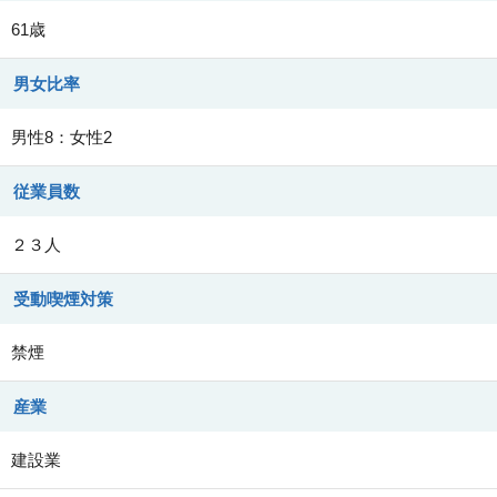
61歳
男女比率
男性8：女性2
従業員数
２３人
受動喫煙対策
禁煙
産業
建設業