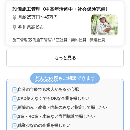
設備施工管理《中高年活躍中・社会保険完備》
月給25万円〜45万円
香川県高松市
施工管理(設備施工管理) / 正社員・契約社員・派遣社員
もっと見る
どんな内容
もご相談できます
自分の年齢でも求人があるか心配
CAD使えなくでもOKな企業を探したい
新築のみ・改修・内装のみなど指定して探したい
S造・RC造・木造など専門構造で探したい
残業少なめの企業を探したい