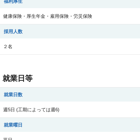
福利厚生
健康保険・厚生年金・雇用保険・労災保険
採用人数
２名
就業日等
就業日数
週5日 (工期によっては週6)
就業曜日
平日