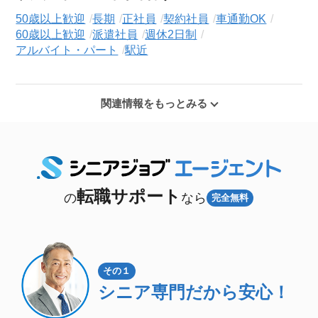
50歳以上歓迎
長期
正社員
契約社員
車通勤OK
60歳以上歓迎
派遣社員
週休2日制
アルバイト・パート
駅近
関連情報をもっとみる
転職サポート
の
なら
完全無料
その１
シニア専門
だから安心！