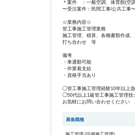
＊案件 ：一般空調、体育館(空
〜受注案件：民間工事/公共工事
☆業務内容☆
管工事施工管理業務
施工管理、積算、各種書類作成、
打ち合わせ 等
備考
・車通勤可能
・作業着支給
・資格手当あり
◯管工事施工管理経験10年以上
◯50代以上1級管工事施工管理
お気軽にお問い合わせください
募集職種
施工管理
(
設備施工管理
)