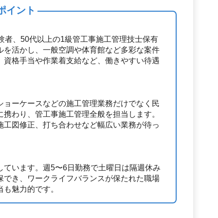
ポイント
験者、50代以上の1級管工事施工管理技士保有
ルを活かし、一般空調や体育館など多彩な案件
。資格手当や作業着支給など、働きやすい待遇
ショーケースなどの施工管理業務だけでなく民
に携わり、管工事施工管理全般を担当します。
施工図修正、打ち合わせなど幅広い業務が待っ
しています。週5〜6日勤務で土曜日は隔週休み
保でき、ワークライフバランスが保たれた職場
当も魅力的です。