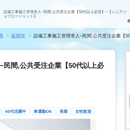
設備工事施工管理求人~民間,公共受注企業【50代以上必見】~【シニアジ
ョブエージェント】
県
延岡市
設備工事施工管理求人~民間,公共受注企業【5
~民間,公共受注企業【50代以上必
60代活躍中
車通勤OK
長期
女性歓迎