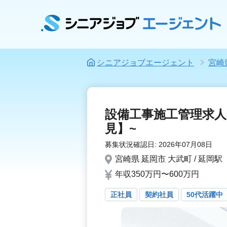
シニアジョブエージェント
宮崎
設備工事施工管理求人
見】~
募集状況確認日:
2026年07月08日
宮崎県
延岡市
大武町 / 延岡駅
年収350万円〜600万円
正社員
契約社員
50代活躍中