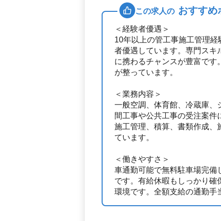
おすすめ
この求人の
＜経験者優遇＞
10年以上の管工事施工管理経
者優遇しています。専門スキ
に携わるチャンスが豊富です
が整っています。
＜業務内容＞
一般空調、体育館、冷蔵庫、
間工事や公共工事の受注案件
施工管理、積算、書類作成、
ています。
＜働きやすさ＞
車通勤可能で無料駐車場完備
です。有給休暇もしっかり確
環境です。全額支給の通勤手