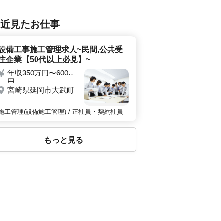
最近見たお仕事
設備工事施工管理求人~民間,公共受
注企業【50代以上必見】~
年収350万円〜600万
円
宮崎県延岡市大武町
施工管理(設備施工管理) / 正社員・契約社員
もっと見る