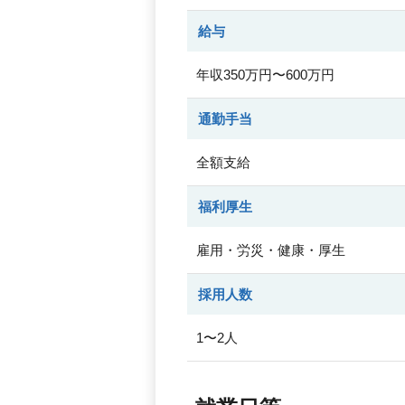
給与
年収350万円〜600万円
通勤手当
全額支給
福利厚生
雇用・労災・健康・厚生
採用人数
1〜2人