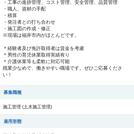
・工事の進捗管理、コスト管理、安全管理、品質管理
・職人、資材の手配
・積算
・発注者との打ち合わせ
・施工図の作成・修正
※現場は福井市内がほとんどです。
＊経験者及び免許取得者は賃金を考慮
＊男性の育児休業取得実績有り
＊介護休業等も柔軟に対応可能
残業少なめで、働きやすい職場です。ぜひご応募くださ
い！
募集職種
施工管理
(
土木施工管理
)
雇用形態