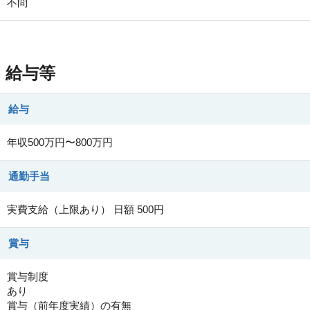
不問
給与等
給与
年収500万円〜800万円
通勤手当
実費支給（上限あり） 日額 500円
賞与
賞与制度
あり
賞与（前年度実績）の有無