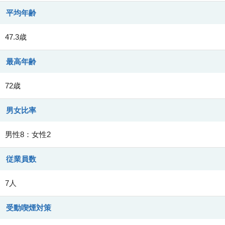
平均年齢
47.3歳
最高年齢
72歳
男女比率
男性8：女性2
従業員数
7人
受動喫煙対策