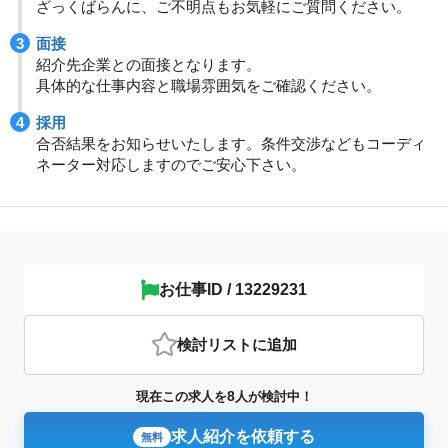
ざっくばらんに、ご不明点もお気軽にご質問ください。
面接
紹介先企業との面接となります。
具体的な仕事内容と職場雰囲気をご確認ください。
採用
合否結果をお知らせいたします。条件交渉などもコーディ
ネーター対応しますのでご安心下さい。
お仕事ID / 13229231
検討リスト
に追加
8
現在この求人を
人が検討中！
求人紹介を依頼する
無料