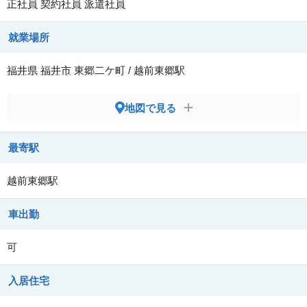
正社員
契約社員
派遣社員
就業場所
福井県
福井市
東郷二ケ町 / 越前東郷駅
地図で見る
最寄駅
越前東郷駅
車出勤
可
入居住宅