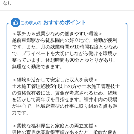
なし
おすすめポイント
この求人の
＜駅チカ＆残業少なめの働きやすい環境＞
越前東郷駅から徒歩圏内の好立地で、通勤が便利
です。また、月の残業時間が10時間程度と少なめ
で、プライベートを大切にしながら働ける環境が
整っています。休憩時間も90分とゆとりがあり、
無理なく勤務できます。
＜経験を活かして安定した収入を実現＞
土木施工管理経験5年以上の方や土木施工管理技士
の資格保有者には、賃金が考慮されるため、経験
を活かして高年収を目指せます。福井市内の現場
が中心で、地域密着型の仕事に取り組める点も魅
力です。
＜柔軟な福利厚生と家庭との両立支援＞
男性の育児休業取得実績があるなど、柔軟な働き