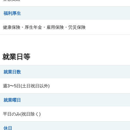
福利厚生
健康保険・厚生年金・雇用保険・労災保険
就業日等
就業日数
週3〜5日(土日祝日以外)
就業曜日
平日のみ(祝日除く)
休日