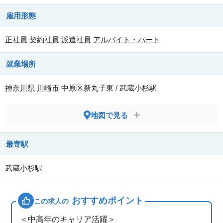
雇用形態
正社員
契約社員
派遣社員
アルバイト・パート
就業場所
神奈川県
川崎市
中原区新丸子東 / 武蔵小杉駅
地図で見る
最寄駅
武蔵小杉駅
おすすめポイント
この求人の
＜中高年のキャリア活躍＞