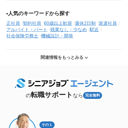
人気のキーワードから探す
正社員
契約社員
60歳以上歓迎
週休2日制
派遣社員
アルバイト・パート
残業なし・少なめ
駅近
社会保険労務士
機械設計・開発
関連情報をもっとみる
転職サポート
の
なら
完全無料
その１