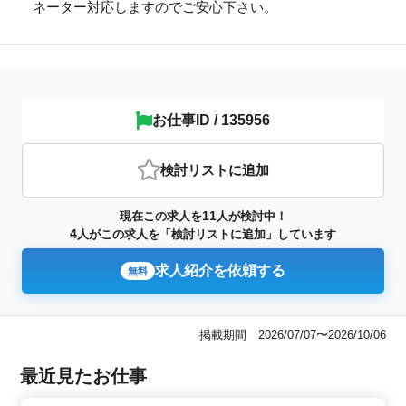
ネーター対応しますのでご安心下さい。
お仕事ID / 135956
検討リスト
に追加
11
現在この求人を
人が検討中！
4
人がこの求人を「検討リストに追加」しています
求人紹介を依頼する
無料
掲載期間 2026/07/07〜2026/10/06
最近見たお仕事