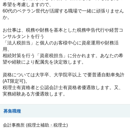
希望を考慮しますので、
60代のベテラン世代が活躍する職場で一緒に頑張りません
か。
お仕事は、税務や財務を基本とした税務申告代行や経営コ
ンサルタントを行う
「法人税担当」と個人のお客様中心に資産運用や財務活
用、
相続対策を行う「資産税担当」に分かれます。あなたの希
望や経験により配属先を決定致します。
資格については大学卒、大学院卒以上 で要普通自動車免許
(AT限定可)。
税理士有資格者と公認会計士有資格者優遇致します。又、
実務経験ある方優遇致します。
募集職種
会計事務所
(
税理士補助・税理士
)