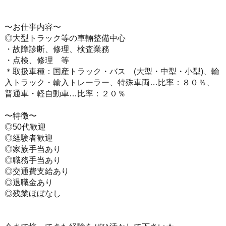
〜お仕事内容〜
◎大型トラック等の車輛整備中心
・故障診断、修理、検査業務
・点検、修理 等
＊取扱車種：国産トラック・バス (大型・中型・小型)、輸
入トラック・輸入トレーラー、特殊車両…比率：８０％、
普通車・軽自動車…比率：２０％
〜特徴〜
◎50代歓迎
◎経験者歓迎
◎家族手当あり
◎職務手当あり
◎交通費支給あり
◎退職金あり
◎残業ほぼなし