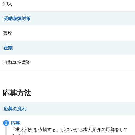
28人
受動喫煙対策
禁煙
産業
自動車整備業
応募方法
応募の流れ
応募
「求人紹介を依頼する」ボタンから求人紹介の応募をして