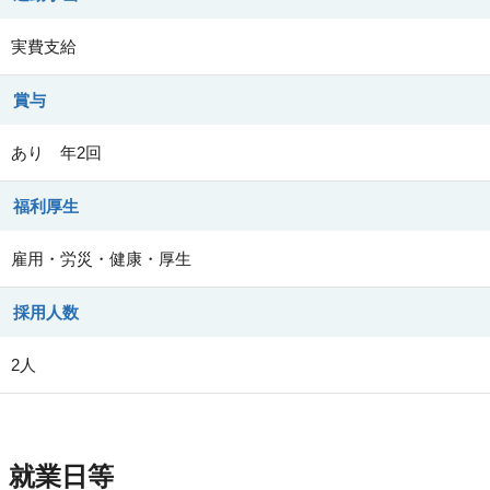
実費支給
賞与
あり 年2回
福利厚生
雇用・労災・健康・厚生
採用人数
2人
就業日等