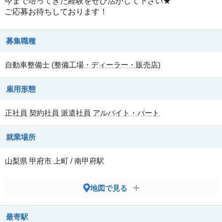
今まで培ってきた経験をぜひ活かして下さい★
ご応募お待ちしております！
募集職種
自動車整備士
(
整備工場・ディーラー・販売店
)
雇用形態
正社員
契約社員
派遣社員
アルバイト・パート
就業場所
山梨県
甲府市
上町 / 南甲府駅
地図で見る
最寄駅