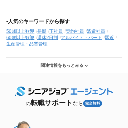
人気のキーワードから探す
50歳以上歓迎
長期
正社員
契約社員
派遣社員
60歳以上歓迎
週休2日制
アルバイト・パート
駅近
生産管理・品質管理
関連情報をもっとみる
転職サポート
の
なら
完全無料