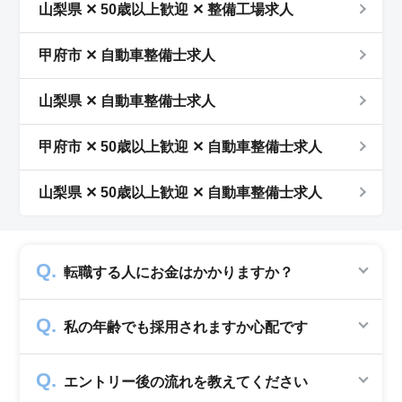
山梨県 ✕ 50歳以上歓迎 ✕ 整備工場求人
甲府市 ✕ 自動車整備士求人
山梨県 ✕ 自動車整備士求人
甲府市 ✕ 50歳以上歓迎 ✕ 自動車整備士求人
山梨県 ✕ 50歳以上歓迎 ✕ 自動車整備士求人
転職する人にお金はかかりますか？
かかりません。求人企業から費用を頂いて運営
私の年齢でも採用されますか心配です
していますので、転職希望者の方からは費用は
一切発生致しません。
シニアジョブでは50歳以上の方を採用する企
エントリー後の流れを教えてください
業のみ掲載をしています。60代・70代以上の