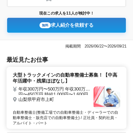
11
現在この求人を
人が検討中！
求人紹介を依頼する
無料
掲載期間 2026/06/22〜2026/09/21
最近見たお仕事
大型トラックメインの自動車整備士募集！【中高
年活躍中・残業ほぼなし】
年収300万円〜500万円 年収300万
円〜450万円 時給1,000円〜1,600円
山梨県甲府市上町
自動車整備士(整備工場での自動車整備士・ディーラーでの自
動車整備士・販売店での自動車整備士) / 正社員・契約社員・
アルバイト・パート