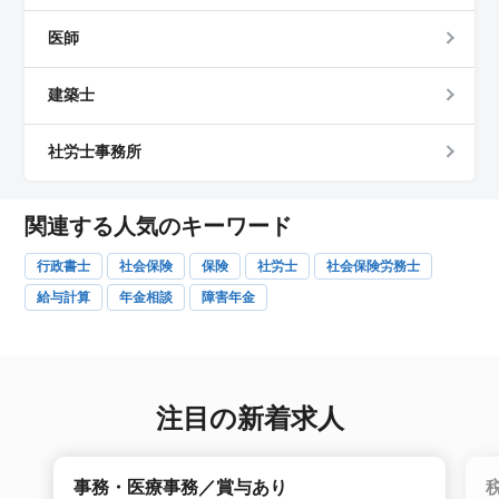
医師
建築士
社労士事務所
関連する人気のキーワード
行政書士
社会保険
保険
社労士
社会保険労務士
給与計算
年金相談
障害年金
注目の新着求人
事務・医療事務／賞与あり