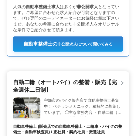
ができます。就業時間は8:45〜17:45で、休憩時間が60分
人気の
自動車整備士求人
は多くが
非公開求人
となってい
あります。
ます。ご希望に合わせた求人紹介が可能となりますの
で、ぜひ専門のコーディネーターにお気軽に相談下さい
ませ。あなたの希望に合わせた非公開求人をオリジナル
な条件でご紹介させて頂きます。
自動車整備士の
非公開求人について聞いてみる
自動二輪（オートバイ）の整備・販売【完
全週休二日制】
宇部市のバイク販売店で自動車整備士募集
中！ ベテランメカニック、積極的に募集し
ています。 ◯主な業務内容 ・自動二輪（オ
ートバイ）の整備・販売 ・オートバイの点
検整備、車検整備 ・整備結果の説明やメン
自動車整備士 (販売店での自動車整備士・二輪車・バイクの整
テナンスのアドバイスなどお客様対応 ショ
備士・自動車検査員) / 正社員・契約社員・派遣社員